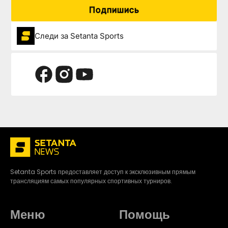
Подпишись
Следи за Setanta Sports
Setanta Sports предоставляет доступ к эксклюзивным прямым
трансляциям самых популярных спортивных турниров.
Меню
Помощь