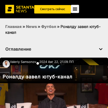
Смотреть сейчас
Главная
»
News
»
Футбол
»
Роналду завел ютуб-
канал
Оглавление
Valeriy Samsonov
2024 Авг 22, 21:09 ПП
●
Роналду завел ютуб-канал