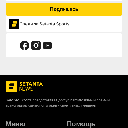
Подпишись
Следи за Setanta Sports
Setanta Sports предоставляет доступ к эксклюзивным прямым
трансляциям самых популярных спортивных турниров.
Меню
Помощь