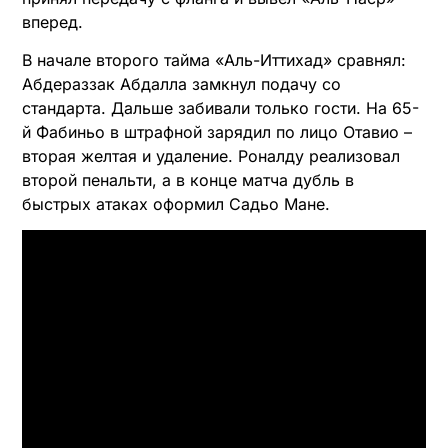
вперед.
В начале второго тайма «Аль-Иттихад» сравнял:
Абдераззак Абдалла замкнул подачу со
стандарта. Дальше забивали только гости. На 65-
й Фабиньо в штрафной зарядил по лицо Отавио –
вторая желтая и удаление. Роналду реализовал
второй пенальти, а в конце матча дубль в
быстрых атаках оформил Садьо Мане.