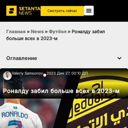
Смотреть сейчас
Главная
»
News
»
Футбол
»
Роналду забил
больше всех в 2023-м
Оглавление
Valeriy Samsonov
2023 Дек 27, 00:10 ДП
●
Роналду забил больше всех в 2023-м