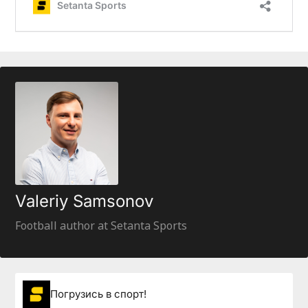
Valeriy Samsonov
Football author at Setanta Sports
Погрузиcь в спорт!