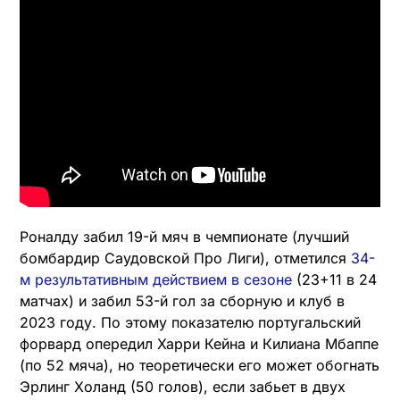
Роналду забил 19-й мяч в чемпионате (лучший
бомбардир Саудовской Про Лиги), отметился
34-
м результативным действием в сезоне
(23+11 в 24
матчах) и забил 53-й гол за сборную и клуб в
2023 году. По этому показателю португальский
форвард опередил Харри Кейна и Килиана Мбаппе
(по 52 мяча), но теоретически его может обогнать
Эрлинг Холанд (50 голов), если забьет в двух