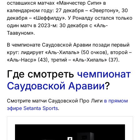
оставшихся матчах «Манчестер Сити» в
календарном году: 27 декабря – «Эвертону», 30
декабря – «Шеффилду». У Роналду остался только
один матч в 2023-м: 30 декабря с «Аль-
Таавуном».
В чемпионате Саудовской Аравии позади первый
круг: лидирует «Аль-Хилаль» (50 очков), второй –
«Аль-Наср» (43), третий – «Аль-Хилаль» (37).
Где смотреть
чемпионат
Саудовской Аравии
?
Смотрите матчи Саудовской Про Лиги
в прямом
эфире Setanta Sports
.