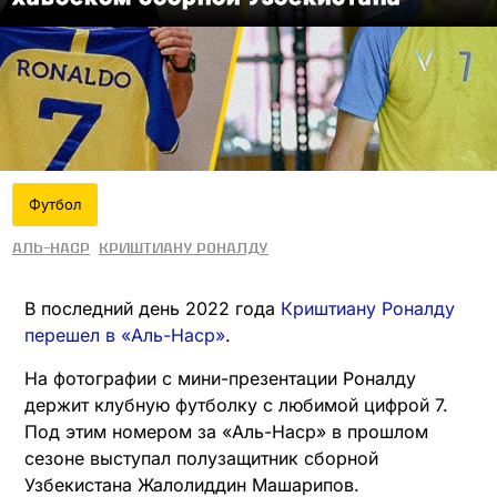
Футбол
Аль-Наср
Криштиану Роналду
В последний день 2022 года
Криштиану Роналду
перешел в «Аль-Наср»
.
На фотографии с мини-презентации Роналду
держит клубную футболку с любимой цифрой 7.
Под этим номером за «Аль-Наср» в прошлом
сезоне выступал полузащитник сборной
Узбекистана Жалолиддин Машарипов.