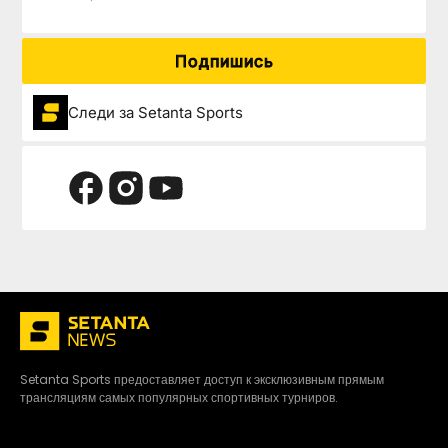
Подпишись
Следи за Setanta Sports
Setanta Sports предоставляет доступ к эксклюзивным прямым
трансляциям самых популярных спортивных турниров.