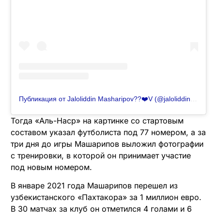
Публикация от Jaloliddin Masharipov??❤️V (@jaloliddin_mashariipov)
Тогда «Аль-Наср» на картинке со стартовым
составом указал футболиста под 77 номером, а за
три дня до игры Машарипов выложил фотографии
с тренировки, в которой он принимает участие
под новым номером.
В январе 2021 года Машарипов перешел из
узбекистанского «Пахтакора» за 1 миллион евро.
В 30 матчах за клуб он отметился 4 голами и 6