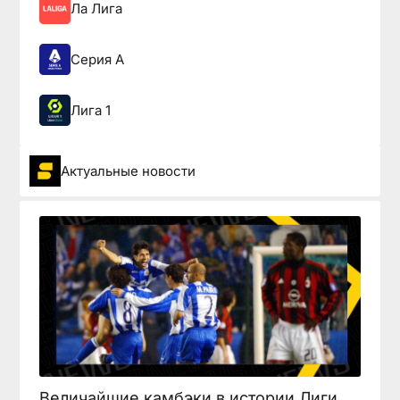
Ла Лига
Серия А
Лига 1
Актуальные новости
Величайшие камбэки в истории Лиги