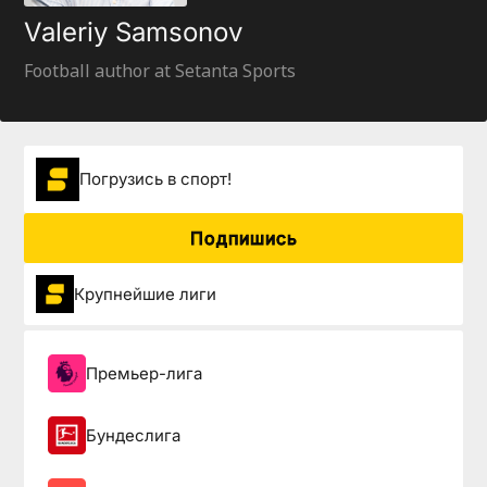
Valeriy Samsonov
Football author at Setanta Sports
Погрузиcь в спорт!
Подпишись
Крупнейшие лиги
Премьер-лига
Бундеслига