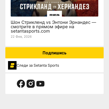
Шон Стрикленд vs Энтони Эрнандес —
смотрите в прямом эфире на
setantasports.com
22 Фев, 2026
Подпишись
Следи за Setanta Sports