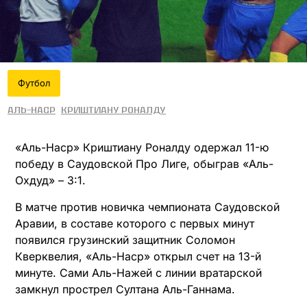
Футбол
Аль-Наср
Криштиану Роналду
«Аль-Наср» Криштиану Роналду одержал 11-ю
победу в Саудовской Про Лиге, обыграв «Аль-
Охдуд» – 3:1.
В матче против новичка чемпионата Саудовской
Аравии, в составе которого с первых минут
появился грузинский защитник Соломон
Кверквелия, «Аль-Наср» открыл счет на 13-й
минуте. Сами Аль-Нажей с линии вратарской
замкнул прострел Султана Аль-Ганнама.