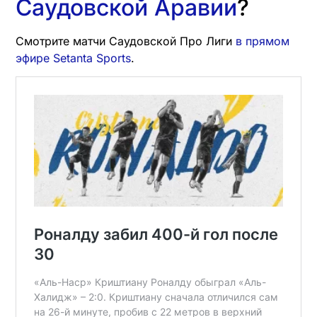
Саудовской Аравии
?
Смотрите матчи Саудовской Про Лиги
в прямом
эфире Setanta Sports
.