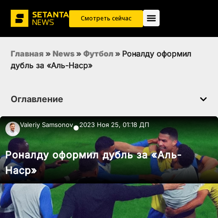
Смотреть сейчас
Главная
»
News
»
Футбол
»
Роналду оформил
дубль за «Аль-Наср»
Оглавление
Valeriy Samsonov
2023 Ноя 25, 01:18 ДП
●
Роналду оформил дубль за «Аль-
Наср»