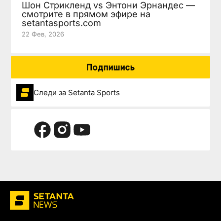
Шон Стрикленд vs Энтони Эрнандес —
смотрите в прямом эфире на
setantasports.com
22 Фев, 2026
Подпишись
Следи за Setanta Sports