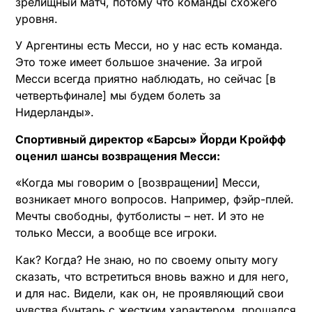
зрелищный матч, потому что команды схожего
уровня.
У Аргентины есть Месси, но у нас есть команда.
Это тоже имеет большое значение. За игрой
Месси всегда приятно наблюдать, но сейчас [в
четвертьфинале] мы будем болеть за
Нидерланды».
Спортивный директор «Барсы» Йорди Кройфф
оценил шансы возвращения Месси:
«Когда мы говорим о [возвращении] Месси,
возникает много вопросов. Например, фэйр-плей.
Мечты свободны, футболисты – нет. И это не
только Месси, а вообще все игроки.
Как? Когда? Не знаю, но по своему опыту могу
сказать, что встретиться вновь важно и для него,
и для нас. Видели, как он, не проявляющий свои
чувства бунтарь с жестким характером, прощался