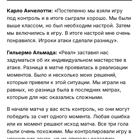
Карло Анчелотти:
«Постепенно мы взяли игру
под контроль и в итоге сыграли хорошо. Мы были
выше классом, но был необходим настрой. Затем
мы включились в игру. В итоге настрой мне очень
понравился. Игроки атаки сделали разницу».
Гильермо Альмада:
«Реал» заставил нас
задуматься об их индивидуальном мастерстве в
атаке. Разница в матче проявилась в реализации
моментов. Было и несколько моих решений,
которые привели к этой ситуации. Мы играли на
равных, но разница была в последних метрах,
которые для нас оказались сложными.
В начале матча у вас есть контроль, но они могут
победить за счет одного момента. Любая ошибка
или их момент решают исход матча. Все три гола
были очень похожими. Мы контролировали игру в
нескольких зонах, но их эпизоды оказались