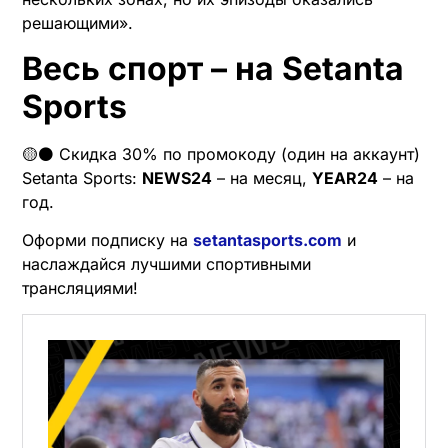
решающими».
Весь спорт – на Setanta
Sports
🟡⚫️ Скидка 30% по промокоду (один на аккаунт)
Setanta Sports:
NEWS24
– на месяц,
YEAR24
– на
год.
Оформи подписку на
setantasports.com
и
наслаждайся лучшими спортивными
трансляциями!