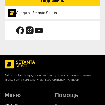
Подпишись
Следи за Setanta Sports
Setanta Sports предоставляет доступ к эксклюзивным прямым
трансляциям самых популярных спортивных турниров.
Меню
Помощь
ФУТБОЛ
Помощь