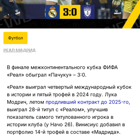
Футбол
Реал Мадрид
В финале межконтинентального кубка ФИФА
«Реал» обыграл «Пачуку» – 3:0.
«Реал» выиграл четвертый международный кубок
в истории и пятый трофей в 2024 году. Лука
Модрич, летом
продливший контракт до 2025-го
,
выиграл 28-й титул с «Реалом», улучшив
показатель самого титулованного игрока в
истории клуба (у Начо 26). Винисиус добавил в
портфолио 14-й трофей в составе «Мадрида».