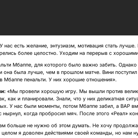
У нас есть желание, энтузиазм, мотивация стать лучше
релись более целостно. Уходим на перерыв с хорошим
альти Мбаппе, для которого было важно забить. Однак
и она была лучше, чем в прошлом матче. Вини поступил
ав Мбаппе пенальти. У них хорошие отношения».
и:
«Мы провели хорошую игру. Мы вышли против велик
ак, как и планировали. Знали, что у них деликатная ситу
ных. У нас были моменты, потом Мбаппе забил, а ВАР в
ус нырнул, когда пробросил мяч. После этого «Реал» ко
нам больше не нужно об этом думать. Не хочу продолжа
В целом я доволен действиями своей команды, но нам 