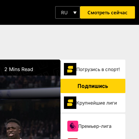
Смотреть сейчас
RU
2 Mins Read
Погрузиcь в спорт!
Подпишись
Крупнейшие лиги
Премьер-лига