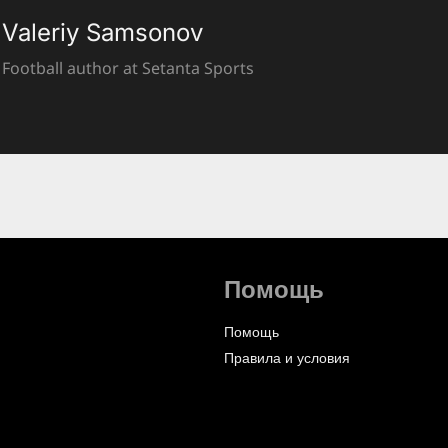
Valeriy Samsonov
Football author at Setanta Sports
Помощь
Помощь
Правила и условия