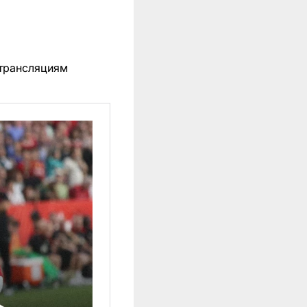
трансляциям