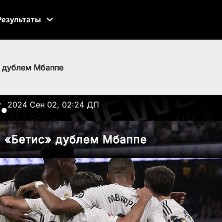
Результаты
» дублем Мбаппе
v
2024 Сен 02, 02:24 ДП
●
л «Бетис» дублем Мбаппе