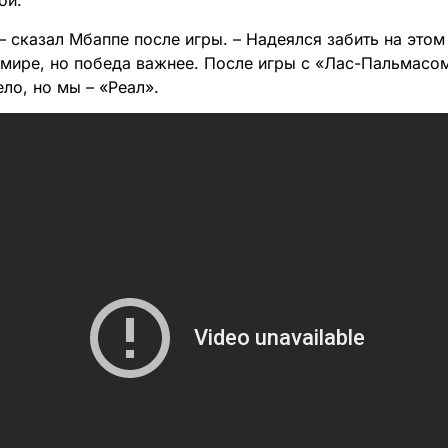
ной.
– сказал Мбаппе после игры. – Надеялся забить на это
 мире, но победа важнее. После игры с «Лас-Пальмасо
ло, но мы – «Реал».