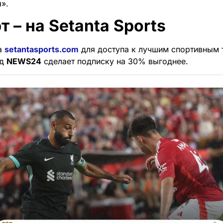
».
т – на Setanta Sports
а
setantasports.com
для доступа к лучшим спортивным 
од
NEWS24
сделает подписку на 30% выгоднее.