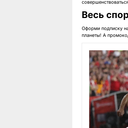
совершенствоваться
Весь спор
Оформи подписку н
планеты! А промок