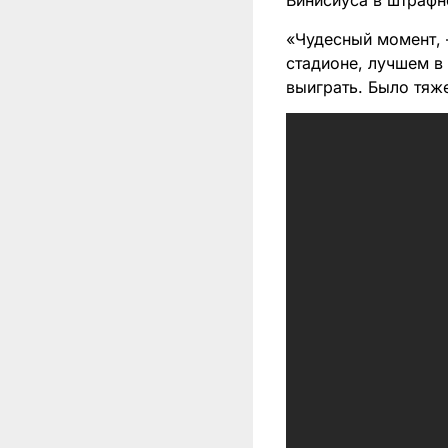
Винисиуса в штраф
«Чудесный момент, 
стадионе, лучшем в
выиграть. Было тяже