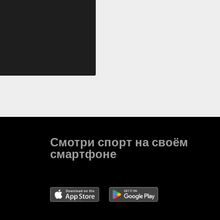
Смотри спорт на своём
смартфоне