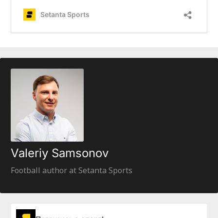
Valeriy Samsonov
Football author at Setanta Sports