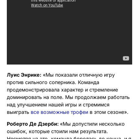
Луис Энрике:
«Мы показали отличную игру
против сильного соперника. Команда
продемонстрировала характер и стремление
доминировать на поле. Мы продолжаем работать
над улучшением нашей игры и стремимся
выиграть
все возможные трофеи
в этом сезоне».
Роберто Де Дзерби:
«Мы допустили несколько
ошибок, которые стоили нам результата.
Несмотря на это, команда боролась до конца, и я