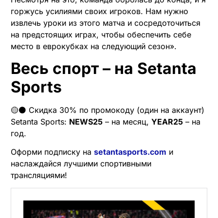
горжусь усилиями своих игроков. Нам нужно
извлечь уроки из этого матча и сосредоточиться
на предстоящих играх, чтобы обеспечить себе
место в еврокубках на следующий сезон».
Весь спорт – на Setanta
Sports
🟡⚫️ Скидка 30% по промокоду (один на аккаунт)
Setanta Sports:
NEWS25
– на месяц,
YEAR25
– на
год.
Оформи подписку на
setantasports.com
и
наслаждайся лучшими спортивными
трансляциями!