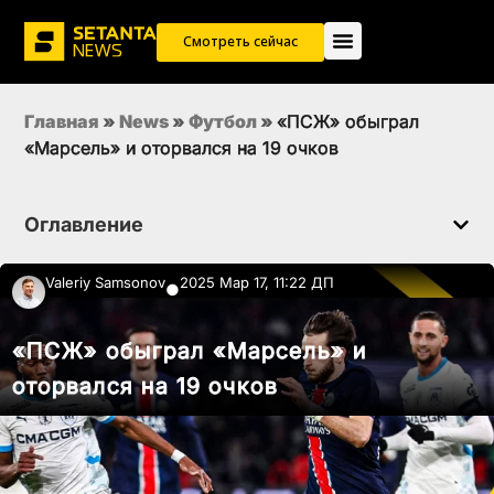
Смотреть сейчас
Главная
»
News
»
Футбол
»
«ПСЖ» обыграл
«Марсель» и оторвался на 19 очков
Оглавление
Valeriy Samsonov
2025 Мар 17, 11:22 ДП
●
«ПСЖ» обыграл «Марсель» и
оторвался на 19 очков