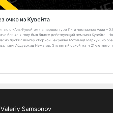
Valeriy Samsonov