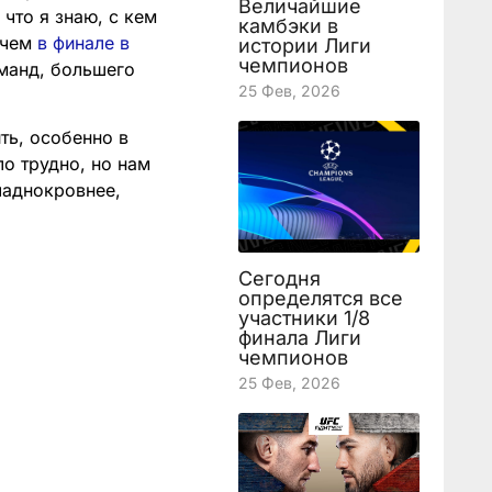
Величайшие
что я знаю, с кем
камбэки в
 чем
в финале в
истории Лиги
чемпионов
оманд, большего
25 Фев, 2026
ть, особенно в
ло трудно, но нам
ладнокровнее,
Сегодня
определятся все
участники 1/8
финала Лиги
чемпионов
25 Фев, 2026