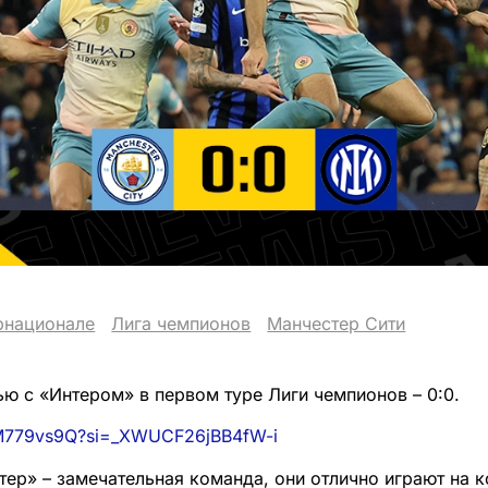
рнационале
Лига чемпионов
Манчестер Сити
ью с «Интером» в первом туре Лиги чемпионов – 0:0.
KCM779vs9Q?si=_XWUCF26jBB4fW-i
тер» – замечательная команда, они отлично играют на к