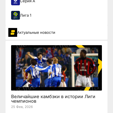
Серия А
Лига 1
Актуальные новости
Величайшие камбэки в истории Лиги
чемпионов
25 Фев, 2026