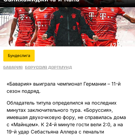
Бундеслига
Бавария
Боруссия Дортмунд
«Бавария» выиграла чемпионат Германии – 11-й
сезон подряд.
Обладатель титула определился на последних
минутах заключительного тура. «Боруссия»,
имевшая двухочковую фору, не справилась дома
с «Майнцем». К 24-й минуте гости вели 2:0, а на
19-й удар Себастьяна Аллера с пенальти