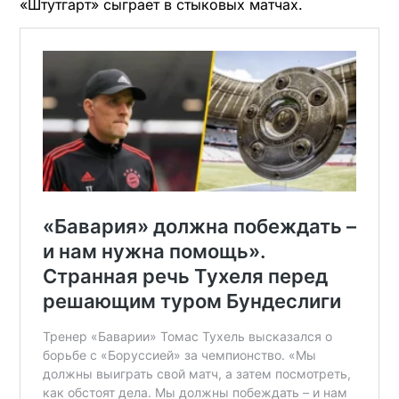
«Штутгарт» сыграет в стыковых матчах.