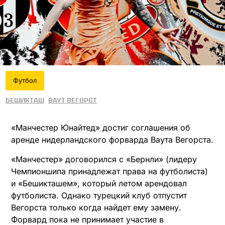
Футбол
Бешикташ
Ваут Вегорст
«Манчестер Юнайтед» достиг соглашения об
аренде нидерландского форварда Ваута Вегорста.
«Манчестер» договорился с «Бернли» (лидеру
Чемпионшипа принадлежат права на футболиста)
и «Бешикташем», который летом арендовал
футболиста. Однако турецкий клуб отпустит
Вегорста только когда найдет ему замену.
Форвард пока не принимает участие в