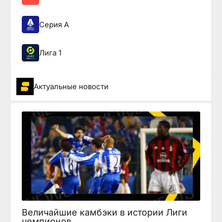
Серия А
Лига 1
Актуальные новости
Величайшие камбэки в истории Лиги
чемпионов