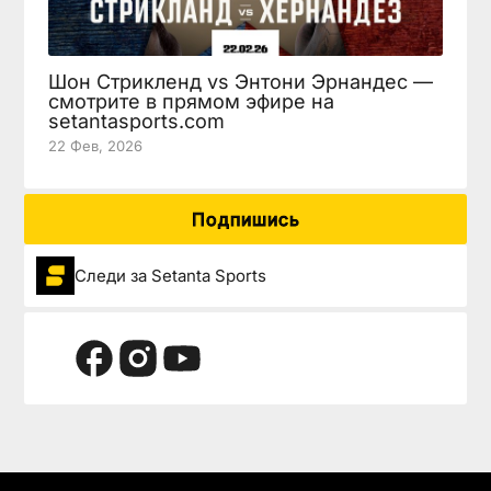
Шон Стрикленд vs Энтони Эрнандес —
смотрите в прямом эфире на
setantasports.com
22 Фев, 2026
Подпишись
Следи за Setanta Sports