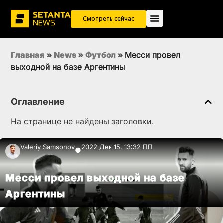
Смотреть сейчас
Главная
»
News
»
Футбол
»
Месси провел
выходной на базе Аргентины
Оглавление
На странице не найдены заголовки.
Valeriy Samsonov
2022 Дек 15, 13:32 ПП
●
Месси провел выходной на базе
Аргентины