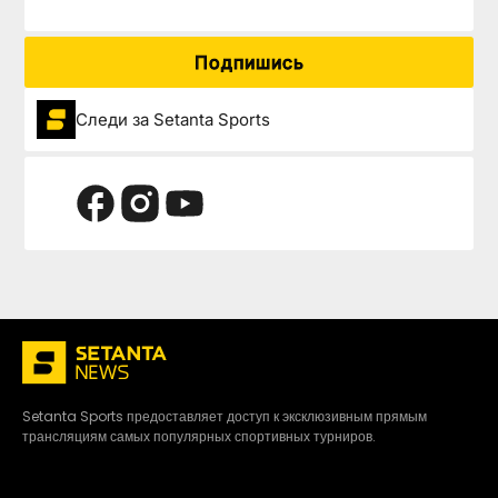
Подпишись
Следи за Setanta Sports
Setanta Sports предоставляет доступ к эксклюзивным прямым
трансляциям самых популярных спортивных турниров.