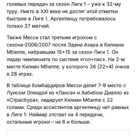
голевых передач за сезон Лиги 1 – уже к 32-му
туру. Никто в XXI веке не достиг этой отметки
быстрее в Лиге 1. Аргентинцу потребовалось
только 27 матчей.
Также Месси стал третьим игроком с
сезона-2006/2007 после Эдена Азара и Килиана
Мбаппе, набравшим 15+15 за сезон Лиги 1. Он
лидер чемпионата по системе «гол+пас». На 2-м
месте Килиан Мбаппе, у которого 26 (22+4) очков
в 28 играх.
В таблице бомбардиров Месси делит 7-9 место с
Луисом Опендой из «Ланса» и Хабибом Диалло из
«Страсбура», лидирует Килиан Мбаппе с 22
голами. Среди ассистентов аргентинцу нет равных
в Лиге 1: Неймар отстает на 4 передачи,
остальные игроки – на 6 и больше.