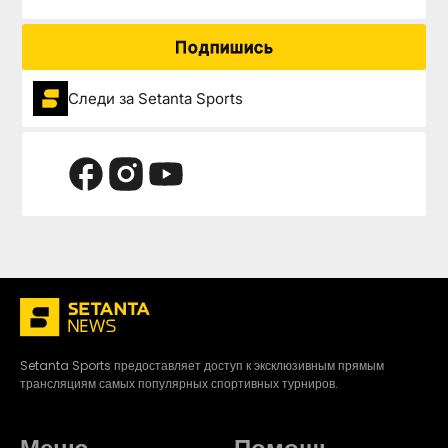
Подпишись
Следи за Setanta Sports
Setanta Sports предоставляет доступ к эксклюзивным прямым
трансляциям самых популярных спортивных турниров.