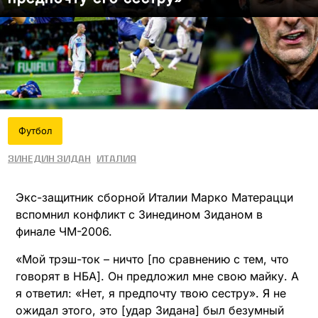
Футбол
Зинедин Зидан
Италия
Экс-защитник сборной Италии Марко Матерацци
вспомнил конфликт с Зинедином Зиданом в
финале ЧМ-2006.
«Мой трэш-ток – ничто [по сравнению с тем, что
говорят в НБА]. Он предложил мне свою майку. А
я ответил: «Нет, я предпочту твою сестру». Я не
ожидал этого, это [удар Зидана] был безумный