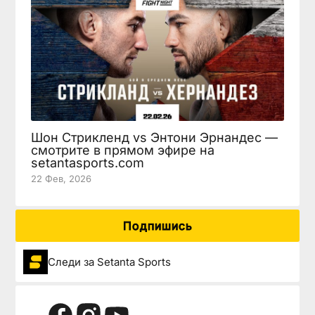
Шон Стрикленд vs Энтони Эрнандес —
смотрите в прямом эфире на
setantasports.com
22 Фев, 2026
Подпишись
Следи за Setanta Sports