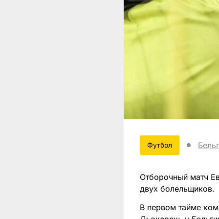
Бель
Футбол
Отборочный матч Ев
двух болельщиков.
В первом тайме ком