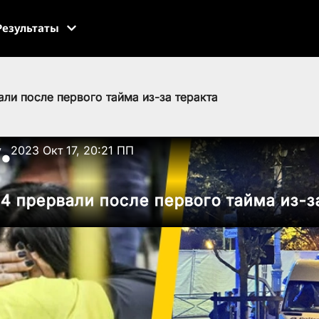
Результаты
ли после первого тайма из-за теракта
v
2023 Окт 17, 20:21 ПП
●
4 прервали после первого тайма из-з