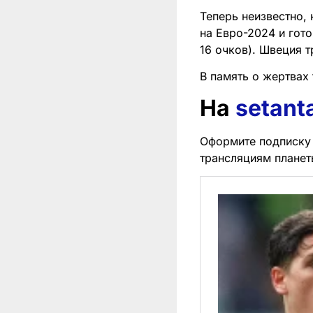
Теперь неизвестно,
на Евро-2024 и гото
16 очков). Швеция т
В память о жертвах
На
setant
Оформите подписку 
трансляциям планет