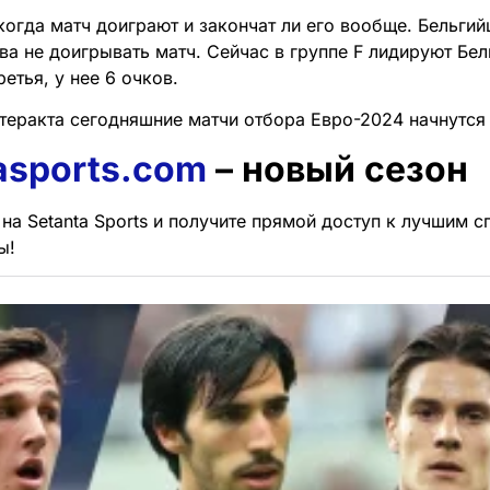
 когда матч доиграют и закончат ли его вообще. Бельги
ва не доигрывать матч. Сейчас в группе F лидируют Бел
ретья, у нее 6 очков.
 теракта сегодняшние матчи отбора Евро-2024 начнутся
asports.com
– новый сезон
на Setanta Sports и получите прямой доступ к лучшим 
ы!