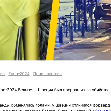
гия
Евро-2024
Происшествия
ро-2024 Бельгия – Швеция был прерван из-за убийств
анды обменялись голами: у Швеции отличился форвард