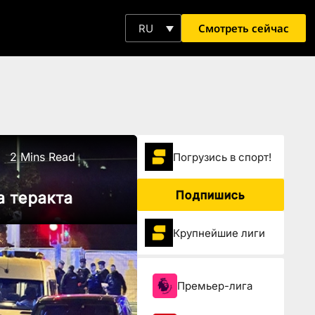
Смотреть сейчас
RU
2 Mins Read
Погрузиcь в спорт!
Подпишись
а теракта
Крупнейшие лиги
Премьер-лига