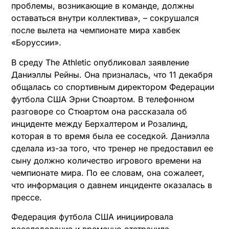
проблемы, возникающие в команде, должны
оставаться внутри коллектива», – сокрушался
после вылета на чемпионате мира хавбек
«Боруссии».
В среду The Athletic опубликовал заявление
Даниэллы Рейны. Она призналась, что 11 декабря
общалась со спортивным директором Федерации
футбола США Эрни Стюартом. В телефонном
разговоре со Стюартом она рассказала об
инциденте между Берхалтером и Розалинд,
которая в то время была ее соседкой. Даниэлла
сделала из-за того, что тренер не предоставил ее
сыну должно количество игрового времени на
чемпионате мира. По ее словам, она сожалеет,
что информация о давнем инциденте оказалась в
прессе.
Федерация футбола США инициировала