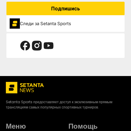
Подпишись
Следи за Setanta Sports
Setanta Sports предоставляет доступ к эксклюзивным прямым
трансляциям самых популярных спортивных турниров.
Меню
Помощь