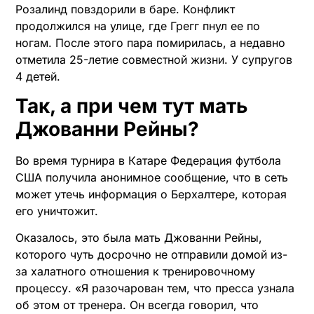
Розалинд повздорили в баре. Конфликт
продолжился на улице, где Грегг пнул ее по
ногам. После этого пара помирилась, а недавно
отметила 25-летие совместной жизни. У супругов
4 детей.
Так, а при чем тут мать
Джованни Рейны?
Во время турнира в Катаре Федерация футбола
США получила анонимное сообщение, что в сеть
может утечь информация о Берхалтере, которая
его уничтожит.
Оказалось, это была мать Джованни Рейны,
которого чуть досрочно не отправили домой из-
за халатного отношения к тренировочному
процессу. «Я разочарован тем, что пресса узнала
об этом от тренера. Он всегда говорил, что