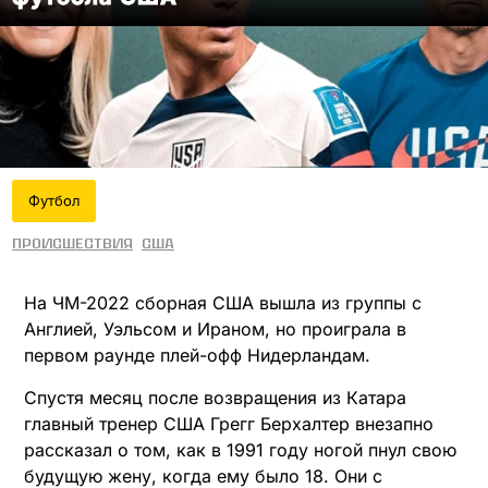
Футбол
Происшествия
США
На ЧМ-2022 сборная США вышла из группы с
Англией, Уэльсом и Ираном, но проиграла в
первом раунде плей-офф Нидерландам.
Спустя месяц после возвращения из Катара
главный тренер США Грегг Берхалтер внезапно
рассказал о том, как в 1991 году ногой пнул свою
будущую жену, когда ему было 18. Они с