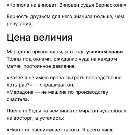
«Коппола не виноват. Виновен судья Бернаскони».
Верность друзьям для него значила больше, чем
репутация.
Цена величия
Марадона признавался, что стал
узником славы
.
Толпы под окнами, ожидание чуда на каждом
матче, постоянное давление.
«Разве я не имею права сыграть посредственно
хоть раз?» — спрашивал он.
«Марадона — не машина по производству
счастья».
После победы на чемпионате мира он чувствовал
не восторг, а усталость:
«Никто не заслуживает такого. Я всего лишь