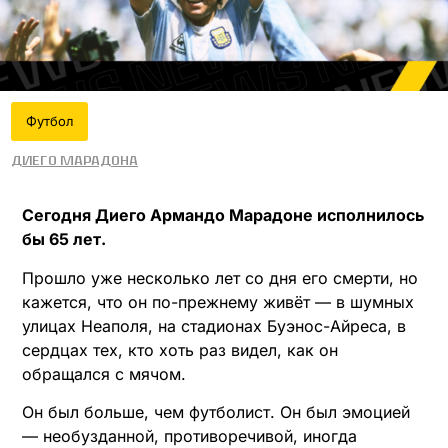
Футбол
Диего Марадона
Сегодня Диего Армандо Марадоне исполнилось
бы 65 лет.
Прошло уже несколько лет со дня его смерти, но
кажется, что он по-прежнему живёт — в шумных
улицах Неаполя, на стадионах Буэнос-Айреса, в
сердцах тех, кто хоть раз видел, как он
обращался с мячом.
Он был больше, чем футболист. Он был эмоцией
— необузданной, противоречивой, иногда