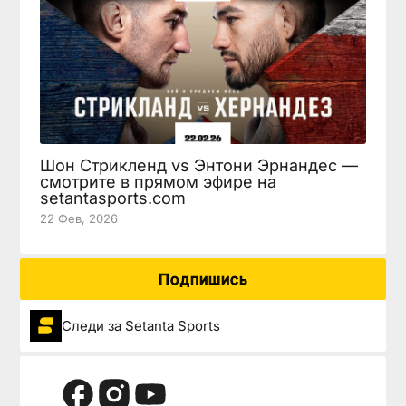
Шон Стрикленд vs Энтони Эрнандес —
смотрите в прямом эфире на
setantasports.com
22 Фев, 2026
Подпишись
Следи за Setanta Sports