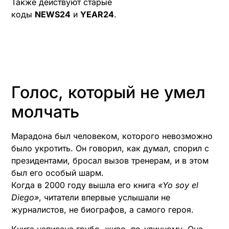
Также действуют старые
коды
NEWS24
и
YEAR24
.
Голос, который не умел
молчать
Марадона был человеком, которого невозможно
было укротить. Он говорил, как думал, спорил с
президентами, бросал вызов тренерам, и в этом
был его особый шарм.
Когда в 2000 году вышла его книга
«Yo soy el
Diego»
, читатели впервые услышали не
журналистов, не биографов, а самого героя.