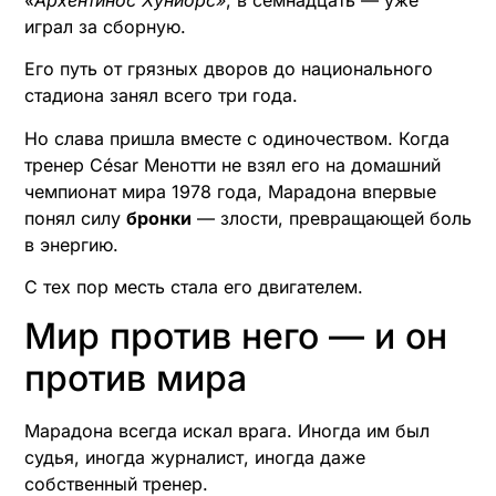
играл за сборную.
Его путь от грязных дворов до национального
стадиона занял всего три года.
Но слава пришла вместе с одиночеством. Когда
тренер Сésar Менотти не взял его на домашний
чемпионат мира 1978 года, Марадона впервые
понял силу
бронки
— злости, превращающей боль
в энергию.
С тех пор месть стала его двигателем.
Мир против него — и он
против мира
Марадона всегда искал врага. Иногда им был
судья, иногда журналист, иногда даже
собственный тренер.