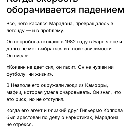
оборачивается падением
Всё, чего касался Марадона, превращалось в
легенду — и в проблему.
Он попробовал кокаин в 1982 году в Барселоне и
долго не мог выбраться из этой зависимости.
Он писал:
«Кокаин не даёт сил, он гасит. Он не нужен ни
футболу, ни жизни».
В Неаполе его окружали люди из Каморры,
мафии, которая умела очаровывать. Он знал, что
это риск, но не отступил.
Когда его агент и близкий друг Гильермо Коппола
был арестован по делу о наркотиках, Марадона
не отрёкся: