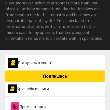
view, moreover, axiom that sport is more than just
physical activity or something like that involves me
from head to toe in this industry and becomes an
inseparable part of my life. I'm a specialist in
international affairs, with a concentration in the
middle east. In my opinion, that knowledge of
orientalism helps me to orientate well in sports also.
Погрузиcь в спорт!
Подпишись
Крупнейшие лиги
Премьер-лига