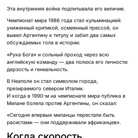
Эта внутренняя война подпитывала его величие.
Чемпионат мира 1986 года стал кульминацией:
униженный критикой, осмеянный прессой, он
вывел Аргентину к титулу и забил два самых
обсуждаемых гола в истории.
«Рука Бога» и сольный проход через всю
английскую команду — два полюса его личности:
дерзость и гениальность.
В Неаполе он стал символом города,
презираемого севером Италии.
И когда в 1990-м на чемпионате мира публика в
Милане болела против Аргентины, он сказал:
«Сегодня впервые миланцы перестали быть
расистами — они поддерживали африканцев».
Когда скорость