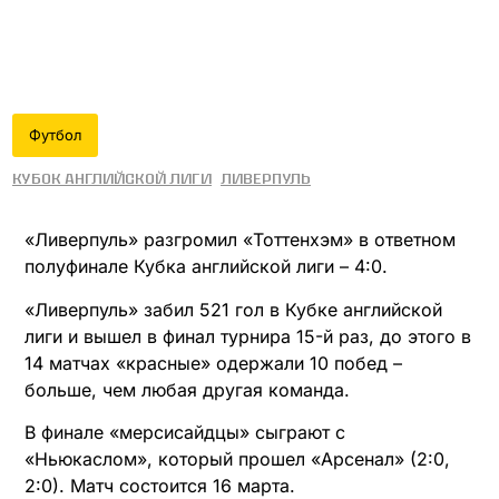
Футбол
Кубок английской лиги
Ливерпуль
«Ливерпуль» разгромил «Тоттенхэм» в ответном
полуфинале Кубка английской лиги – 4:0.
«Ливерпуль» забил 521 гол в Кубке английской
лиги и вышел в финал турнира 15-й раз, до этого в
14 матчах «красные» одержали 10 побед –
больше, чем любая другая команда.
В финале «мерсисайдцы» сыграют с
«Ньюкаслом», который прошел «Арсенал» (2:0,
2:0). Матч состоится 16 марта.