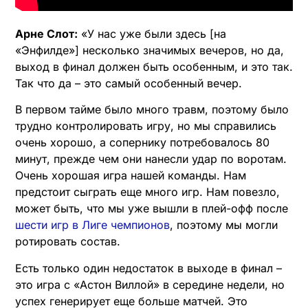
Арне Слот:
«У нас уже были здесь [на
«Энфилде»] несколько значимых вечеров, но да,
выход в финал должен быть особенным, и это так.
Так что да – это самый особенный вечер.
В первом тайме было много травм, поэтому было
трудно контролировать игру, но мы справились
очень хорошо, а сопернику потребовалось 80
минут, прежде чем они нанесли удар по воротам.
Очень хорошая игра нашей команды. Нам
предстоит сыграть еще много игр. Нам повезло,
может быть, что мы уже вышли в плей-офф после
шести игр в Лиге чемпионов
, поэтому мы могли
ротировать состав.
Есть только один недостаток в выходе в финал –
это игра с «Астон Виллой» в середине недели, но
успех генерирует еще больше матчей. Это