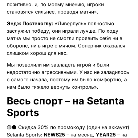
позитивно, и, по моему мнению, игроки
становятся сильнее, проводя матчи».
Эндж Постекоглу:
«Ливерпуль» полностью
заслужил победу, они играли лучше. По ходу
матча мы просто не смогли проявить себя ни в
обороне, ни в игре с мячом. Соперник оказался
слишком хорош для нас.
Мы позволили им завладеть игрой и были
недостаточно агрессивными. У нас не заладилось
с самого начала, поэтому им было комфортно, а
нам было тяжело вернуть контроль».
Весь спорт – на Setanta
Sports
🟡⚫️ Скидка 30% по промокоду (один на аккаунт)
Setanta Sports:
NEWS25
– на месяц,
YEAR25
– на