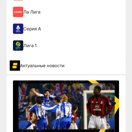
Ла Лига
Серия А
Лига 1
Актуальные новости