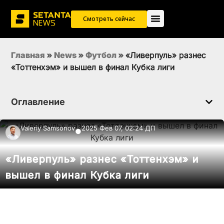
Смотреть сейчас
Главная
»
News
»
Футбол
»
«Ливерпуль» разнес
«Тоттенхэм» и вышел в финал Кубка лиги
Оглавление
Valeriy Samsonov
2025 Фев 07, 02:24 ДП
●
«Ливерпуль» разнес «Тоттенхэм» и
вышел в финал Кубка лиги