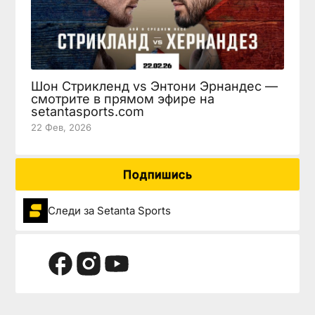
Шон Стрикленд vs Энтони Эрнандес —
смотрите в прямом эфире на
setantasports.com
22 Фев, 2026
Подпишись
Следи за Setanta Sports