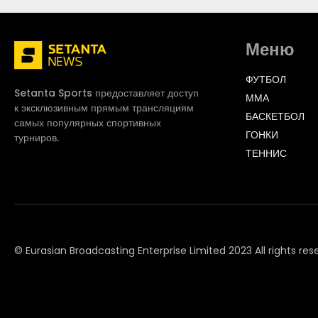
Меню
ФУТБОЛ
Setanta Sports предоставляет доступ
ММА
к эксклюзивным прямым трансляциям
БАСКЕТБОЛ
самых популярных спортивных
ГОНКИ
турниров.
ТЕННИС
© Eurasian Broadcasting Enterprise Limited 2023 All rights res
© Adjara.com LLC 2023 All rights reserved