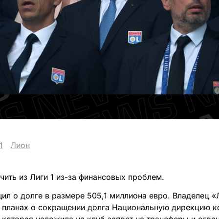
1
Лион
чить из Лиги 1 из-за финансовых проблем.
ил о долге в размере 505,1 миллиона евро. Владелец 
в планах о сокращении долга Национальную дирекцию к