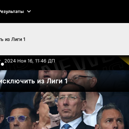
Результаты
ь из Лиги 1
v
2024 Ноя 16, 11:46 ДП
●
исключить из Лиги 1