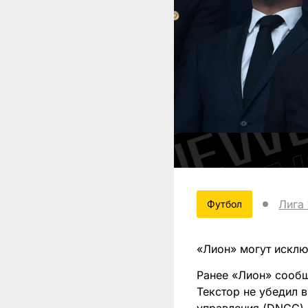
Лига 
Футбол
«Лион» могут исклю
Ранее «Лион» сообщ
Текстор не убедил 