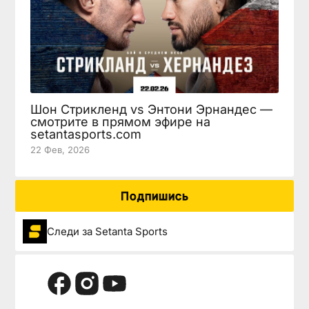
Шон Стрикленд vs Энтони Эрнандес —
смотрите в прямом эфире на
setantasports.com
22 Фев, 2026
Подпишись
Следи за Setanta Sports