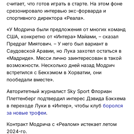
считает, что готов играть в старте. На этом фоне
срезонировало интервью экс-форварда и
спортивного директора «Реала».
«У Модрича были предложения от многих команд
США, конкретно от «Интера» Майами, – сказал
Предраг Миятович. – У него был вариант в
Саудовской Аравии, но Лука захотел остаться в
«Мадриде». Месси лично заинтересован в такой
возможности. Несколько дней назад Модрич
встретился с Бекхэмом в Хорватии, они
пообедали вместе».
Авторитетный журналист Sky Sport Флориан
Плеттенберг подтвердил интерес Дэвида Бэкхема
в переходе Луки в «Интер», чтобы клуб
боролся
за новые трофеи
.
Контракт Модрича с «Реалом» истекает летом
2024-го.