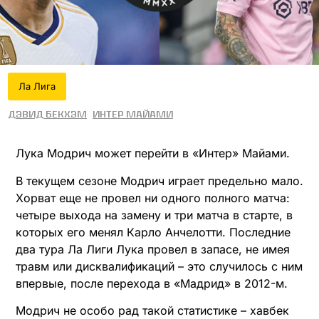
Ла Лига
Дэвид Бекхэм
Интер Майами
Лука Модрич может перейти в «Интер» Майами.
В текущем сезоне Модрич играет предельно мало.
Хорват еще не провел ни одного полного матча:
четыре выхода на замену и три матча в старте, в
которых его менял Карло Анчелотти. Последние
два тура Ла Лиги Лука провел в запасе, не имея
травм или дисквалификаций – это случилось с ним
впервые, после перехода в «Мадрид» в 2012-м.
Модрич не особо рад такой статистике – хавбек