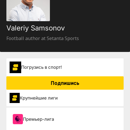
Valeriy Samsonov
Football author at Setanta Sports
Погрузиcь в спорт!
Подпишись
Крупнейшие лиги
Премьер-лига