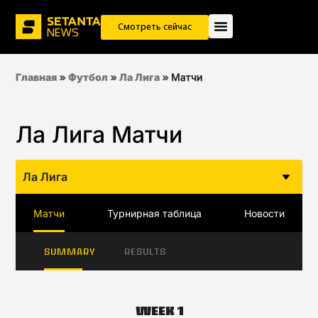
Смотреть сейчас
Главная
»
Футбол
»
Ла Лига
»
Матчи
Ла Лига Матчи
Ла Лига
Матчи
Турнирная таблица
Новости
SUMMARY
RESULTS
Week 1