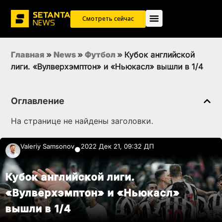
Смотреть сейчас
Главная
»
News
»
Футбол
»
Кубок английской
лиги. «Вулверхэмптон» и «Ньюкасл» вышли в 1/4
Оглавление
На странице не найдены заголовки.
Valeriy Samsonov
2022 Дек 21, 09:32 ДП
●
Кубок английской лиги.
«Вулверхэмптон» и «Ньюкасл»
вышли в 1/4