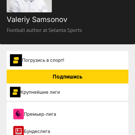
Valeriy Samsonov
Football author at Setanta Sports
Погрузиcь в спорт!
Подпишись
Крупнейшие лиги
Премьер-лига
Бундеслига