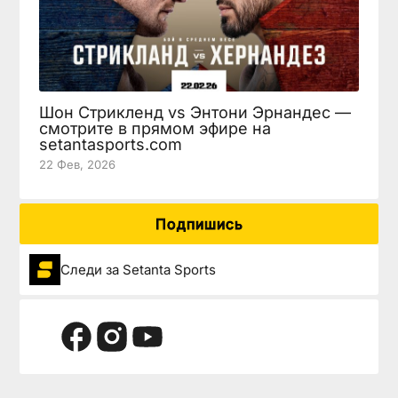
Шон Стрикленд vs Энтони Эрнандес —
смотрите в прямом эфире на
setantasports.com
22 Фев, 2026
Подпишись
Следи за Setanta Sports