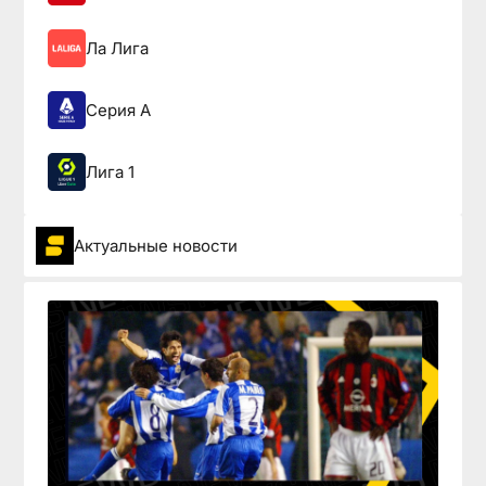
Ла Лига
Серия А
Лига 1
Актуальные новости