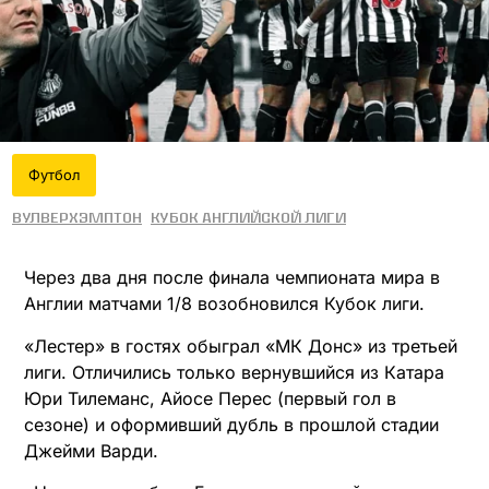
Футбол
Вулверхэмптон
Кубок английской лиги
Через два дня после финала чемпионата мира в
Англии матчами 1/8 возобновился Кубок лиги.
«Лестер» в гостях обыграл «МК Донс» из третьей
лиги. Отличились только вернувшийся из Катара
Юри Тилеманс, Айосе Перес (первый гол в
сезоне) и оформивший дубль в прошлой стадии
Джейми Варди.