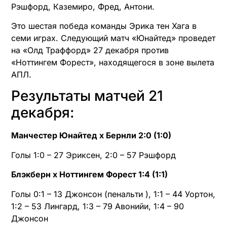
Рэшфорд, Каземиро, Фред, Антони.
Это шестая победа команды Эрика тен Хага в
семи играх. Следующий матч «Юнайтед» проведет
на «Олд Траффорд» 27 декабря против
«Ноттингем Форест», находящегося в зоне вылета
АПЛ.
Результаты матчей 21
декабря:
Манчестер Юнайтед х Бернли 2:0 (1:0)
Голы 1:0 – 27 Эриксен, 2:0 – 57 Рэшфорд
Блэкберн х Ноттингем Форест 1:4 (1:1)
Голы 0:1 – 13 Джонсон (пенальти ), 1:1 – 44 Уортон,
1:2 – 53 Лингард, 1:3 – 79 Авонийи, 1:4 – 90
Джонсон