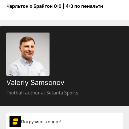
Чарльтон х Брайтон 0:0 | 4:3 по пенальти
Valeriy Samsonov
Football author at Setanta Sports
Погрузиcь в спорт!