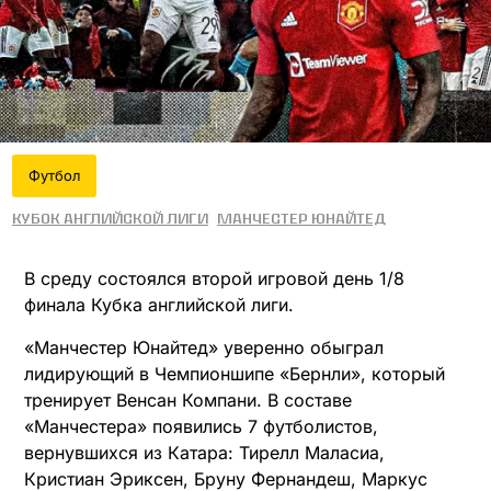
Футбол
Кубок английской лиги
Манчестер Юнайтед
В среду состоялся второй игровой день 1/8
финала Кубка английской лиги.
«Манчестер Юнайтед» уверенно обыграл
лидирующий в Чемпионшипе «Бернли», который
тренирует Венсан Компани. В составе
«Манчестера» появились 7 футболистов,
вернувшихся из Катара: Тирелл Маласиа,
Кристиан Эриксен, Бруну Фернандеш, Маркус