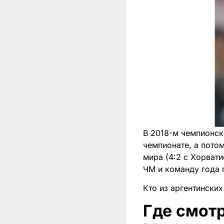
В 2018-м чемпионск
чемпионате, а потом
мира (4:2 с Хорват
ЧМ и команду года 
Кто из аргентински
Где смот