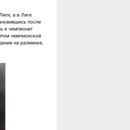
иги, а в Лиге
тановившись после
ь и чемпионат
нтом чемпионской
дение на разминке.