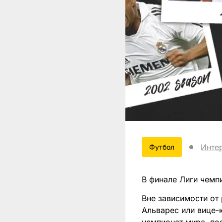
Инте
Футбол
В финале Лиги чемп
Вне зависимости от 
Альварес или вице-