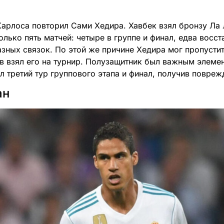
Карлоса повторил Сами Хедира. Хавбек взял бронзу Ла Л
олько пять матчей: четыре в группе и финал, едва восс
зных связок. По этой же причине Хедира мог пропустит
в взял его на турнир. Полузащитник был важным элеме
л третий тур группового этапа и финал, получив повреж
ан