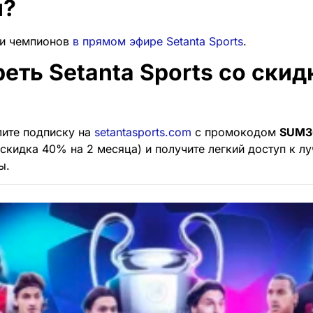
и?
ги чемпионов
в прямом эфире Setanta Sports
.
еть Setanta Sports со скид
лите подписку на
setantasports.com
с промокодом
SUM3
скидка 40% на 2 месяца) и получите легкий доступ к 
ы.