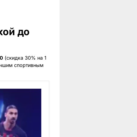
кой до
0
(скидка 30% на 1
лучшим спортивным