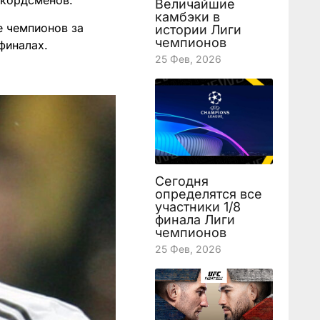
екордсменов.
Величайшие
камбэки в
е чемпионов за
истории Лиги
чемпионов
финалах.
25 Фев, 2026
Сегодня
определятся все
участники 1/8
финала Лиги
чемпионов
25 Фев, 2026