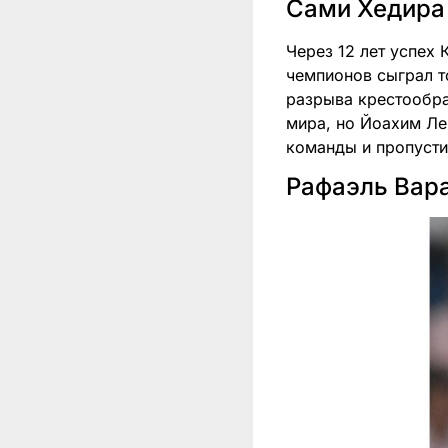
Сами Хедира
Через 12 лет успех 
чемпионов сыграл т
разрыва крестообра
мира, но Йоахим Ле
команды и пропусти
Рафаэль Вар