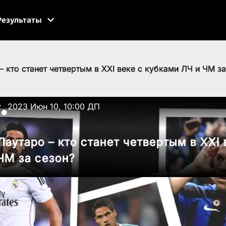
Результаты
– кто станет четвертым в ХХI веке с кубками ЛЧ и ЧМ за
v
2023 Июн 10, 10:00 ДП
●
Лаутаро – кто станет четвертым в ХХI 
ЧМ за сезон?