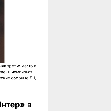
ял третье место в
еве) и чемпионат
ческие сборные ЛЧ,
Интер» в