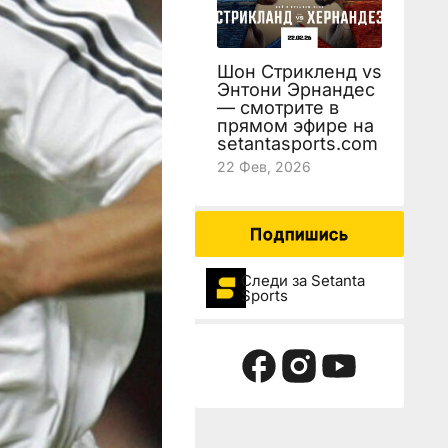
Шон Стрикленд vs
Энтони Эрнандес
— смотрите в
прямом эфире на
setantasports.com
22 Фев, 2026
Подпишись
Следи за Setanta
Sports