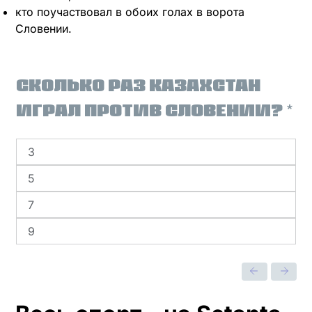
кто поучаствовал в обоих голах в ворота
Словении.
Казахстан
-
СКОЛЬКО РАЗ КАЗАХСТАН
Словения
ИГРАЛ ПРОТИВ СЛОВЕНИИ?
*
3
5
7
9