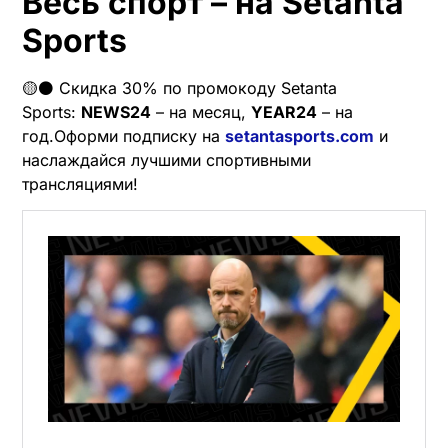
Весь спорт – на Setanta
Sports
🟡⚫️ Скидка 30% по промокоду Setanta
Sports:
NEWS24
– на месяц,
YEAR24
– на
год.Оформи подписку на
setantasports.com
и
наслаждайся лучшими спортивными
трансляциями!