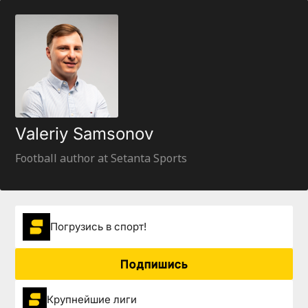
Valeriy Samsonov
Football author at Setanta Sports
Погрузиcь в спорт!
Подпишись
Крупнейшие лиги