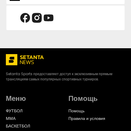
Setanta Sports предоставляет доступ к эксклюзивным прямым
трансляциям самых популярных спортивных турниров.
Меню
Помощь
ФУТБОЛ
Помощь
ММА
Правила и условия
БАСКЕТБОЛ