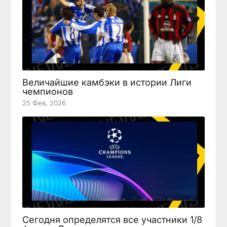
Величайшие камбэки в истории Лиги
чемпионов
25 Фев, 2026
Сегодня определятся все участники 1/8