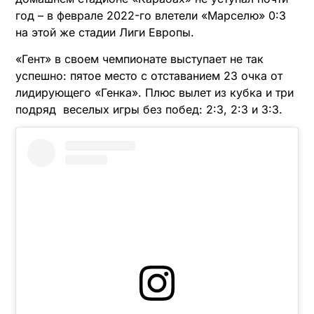
год – в феврале 2022-го влетели «Марселю» 0:3
на этой же стадии Лиги Европы.
«Гент» в своем чемпионате выступает не так
успешно: пятое место с отставанием 23 очка от
лидирующего «Генка». Плюс вылет из кубка и три
подряд веселых игры без побед: 2:3, 2:3 и 3:3.