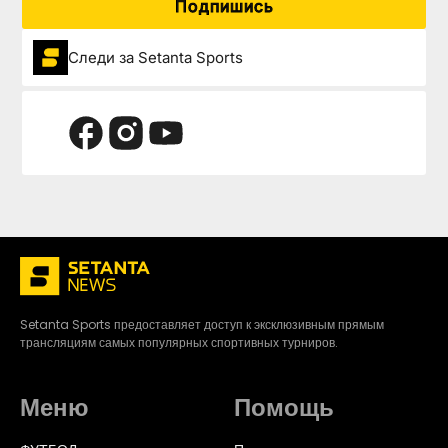
Подпишись
Следи за Setanta Sports
Setanta Sports предоставляет доступ к эксклюзивным прямым
трансляциям самых популярных спортивных турниров.
Меню
Помощь