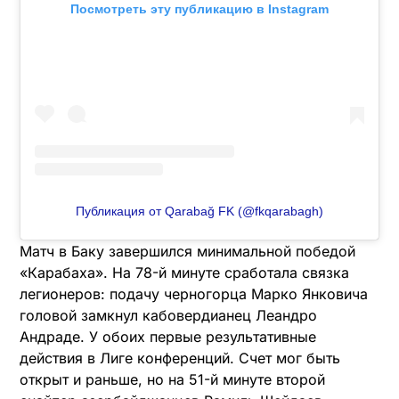
Посмотреть эту публикацию в Instagram
Публикация от Qarabağ FK (@fkqarabagh)
Матч в Баку завершился минимальной победой
«Карабаха». На 78-й минуте сработала связка
легионеров: подачу черногорца Марко Янковича
головой замкнул кабовердианец Леандро
Андраде. У обоих первые результативные
действия в Лиге конференций. Счет мог быть
открыт и раньше, но на 51-й минуте второй