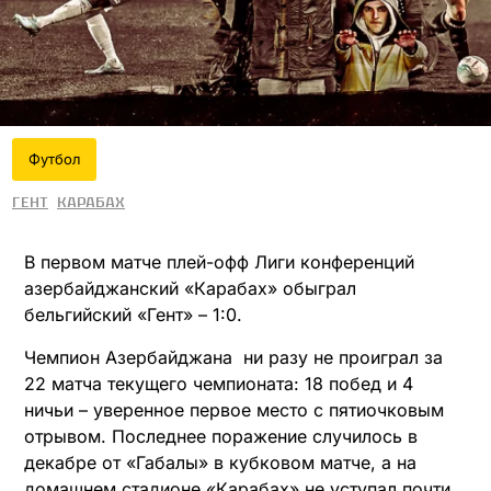
Футбол
Гент
Карабах
В первом матче плей-офф Лиги конференций
азербайджанский «Карабах» обыграл
бельгийский «Гент» – 1:0.
Чемпион Азербайджана ни разу не проиграл за
22 матча текущего чемпионата: 18 побед и 4
ничьи – уверенное первое место с пятиочковым
отрывом. Последнее поражение случилось в
декабре от «Габалы» в кубковом матче, а на
домашнем стадионе «Карабах» не уступал почти