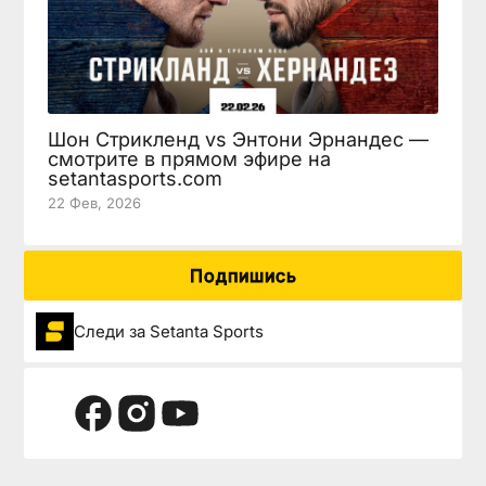
Шон Стрикленд vs Энтони Эрнандес —
смотрите в прямом эфире на
setantasports.com
22 Фев, 2026
Подпишись
Следи за Setanta Sports