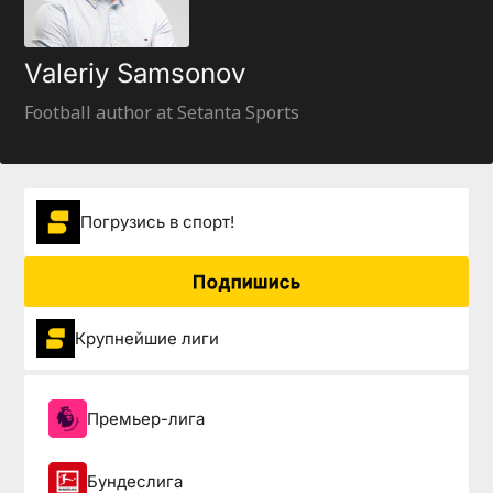
Valeriy Samsonov
Football author at Setanta Sports
Погрузиcь в спорт!
Подпишись
Крупнейшие лиги
Премьер-лига
Бундеслига