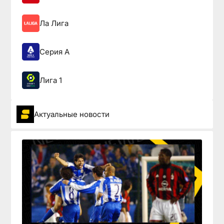
Ла Лига
Серия А
Лига 1
Актуальные новости