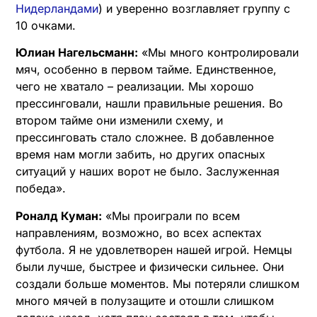
Нидерландами
) и уверенно возглавляет группу с
10 очками.
Юлиан Нагельсманн:
«Мы много контролировали
мяч, особенно в первом тайме. Единственное,
чего не хватало – реализации. Мы хорошо
прессинговали, нашли правильные решения. Во
втором тайме они изменили схему, и
прессинговать стало сложнее. В добавленное
время нам могли забить, но других опасных
ситуаций у наших ворот не было. Заслуженная
победа».
Роналд Куман:
«Мы проиграли по всем
направлениям, возможно, во всех аспектах
футбола. Я не удовлетворен нашей игрой. Немцы
были лучше, быстрее и физически сильнее. Они
создали больше моментов. Мы потеряли слишком
много мячей в полузащите и отошли слишком