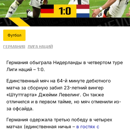
Футбол
Германия
Лига наций
Германия обыграла Нидерланды в четвертом туре
Лиги наций – 1:0.
Единственный мяч на 64-й минуте дебютного
матча за сборную забил 23-летний вингер
«Штуттгарта» Джейми Левелинг. Он также
отличился и в первом тайме, но мяч отменили из-
за офсайда.
Германия одержала третью победу в четырех
матчах (единственная ничья –
в гостях с