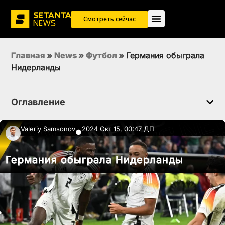
Смотреть сейчас
Главная
»
News
»
Футбол
»
Германия обыграла
Нидерланды
Оглавление
Valeriy Samsonov
2024 Окт 15, 00:47 ДП
●
Германия обыграла Нидерланды