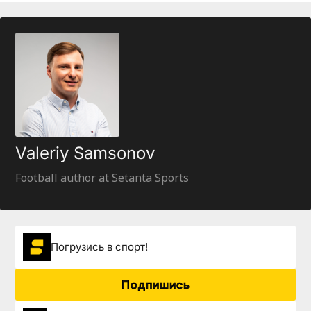
Valeriy Samsonov
Football author at Setanta Sports
Погрузиcь в спорт!
Подпишись