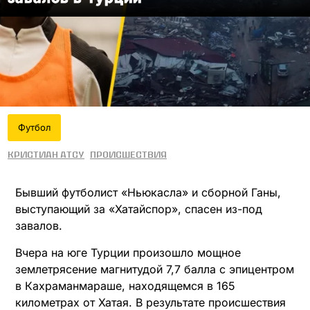
Футбол
Кристиан Атсу
Происшествия
Бывший футболист «Ньюкасла» и сборной Ганы,
выступающий за «Хатайспор», спасен из-под
завалов.
Вчера на юге Турции произошло мощное
землетрясение магнитудой 7,7 балла с эпицентром
в Кахраманмараше, находящемся в 165
километрах от Хатая. В результате происшествия