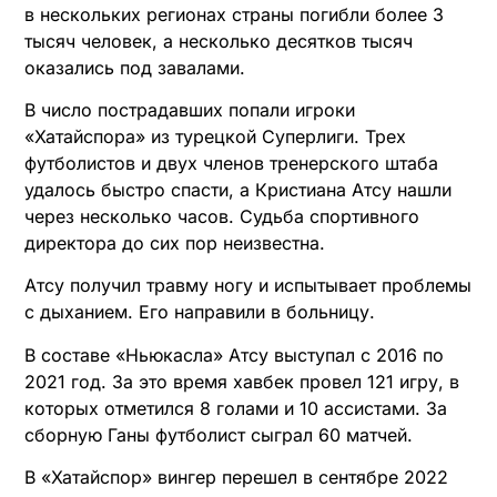
в нескольких регионах страны погибли более 3
тысяч человек, а несколько десятков тысяч
оказались под завалами.
В число пострадавших попали игроки
«Хатайспора» из турецкой Суперлиги. Трех
футболистов и двух членов тренерского штаба
удалось быстро спасти, а Кристиана Атсу нашли
через несколько часов. Судьба спортивного
директора до сих пор неизвестна.
Атсу получил травму ногу и испытывает проблемы
с дыханием. Его направили в больницу.
В составе «Ньюкасла» Атсу выступал с 2016 по
2021 год. За это время хавбек провел 121 игру, в
которых отметился 8 голами и 10 ассистами. За
сборную Ганы футболист сыграл 60 матчей.
В «Хатайспор» вингер перешел в сентябре 2022