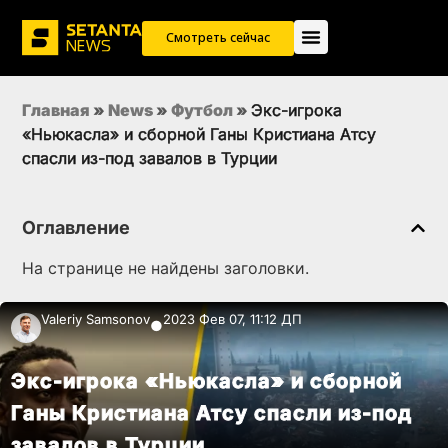
Смотреть сейчас
Главная
»
News
»
Футбол
»
Экс-игрока
«Ньюкасла» и сборной Ганы Кристиана Атсу
спасли из-под завалов в Турции
Оглавление
На странице не найдены заголовки.
Valeriy Samsonov
2023 Фев 07, 11:12 ДП
●
Экс-игрока «Ньюкасла» и сборной
Ганы Кристиана Атсу спасли из-под
завалов в Турции