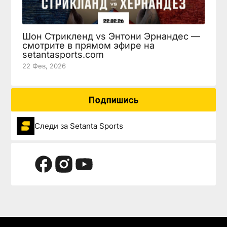
Шон Стрикленд vs Энтони Эрнандес —
смотрите в прямом эфире на
setantasports.com
22 Фев, 2026
Подпишись
Следи за Setanta Sports