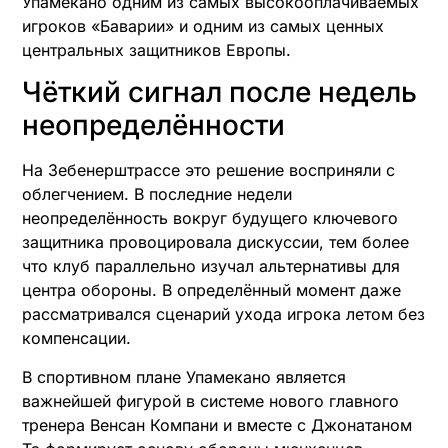
Упамекано одним из самых высокооплачиваемых
игроков «Баварии» и одним из самых ценных
центральных защитников Европы.
Чёткий сигнал после недель
неопределённости
На Зебенерштрассе это решение восприняли с
облегчением. В последние недели
неопределённость вокруг будущего ключевого
защитника провоцировала дискуссии, тем более
что клуб параллельно изучал альтернативы для
центра обороны. В определённый момент даже
рассматривался сценарий ухода игрока летом без
компенсации.
В спортивном плане Упамекано является
важнейшей фигурой в системе нового главного
тренера Венсан Компани и вместе с Джонатаном