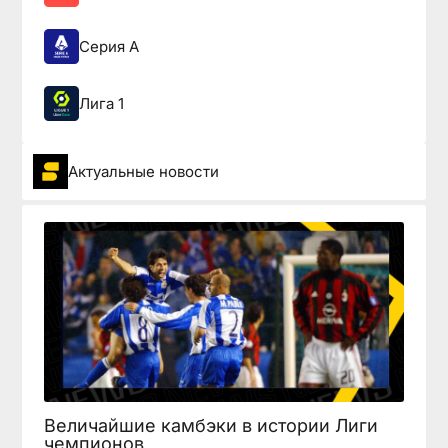
Серия А
Лига 1
Актуальные новости
Величайшие камбэки в истории Лиги
чемпионов