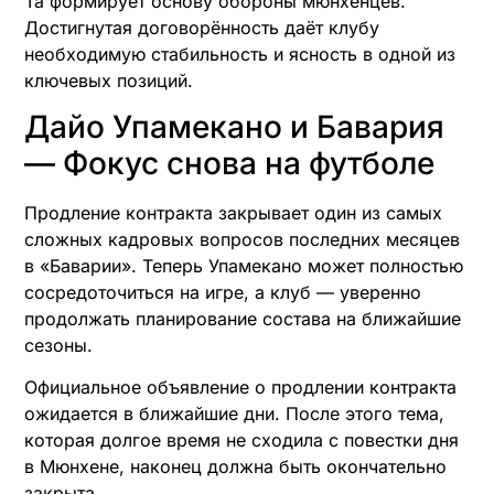
Та формирует основу обороны мюнхенцев.
Достигнутая договорённость даёт клубу
необходимую стабильность и ясность в одной из
ключевых позиций.
Дайо Упамекано и Бавария
— Фокус снова на футболе
Продление контракта закрывает один из самых
сложных кадровых вопросов последних месяцев
в «Баварии». Теперь Упамекано может полностью
сосредоточиться на игре, а клуб — уверенно
продолжать планирование состава на ближайшие
сезоны.
Официальное объявление о продлении контракта
ожидается в ближайшие дни. После этого тема,
которая долгое время не сходила с повестки дня
в Мюнхене, наконец должна быть окончательно
закрыта.