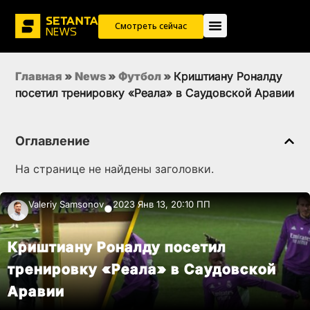
Смотреть сейчас
Главная
»
News
»
Футбол
»
Криштиану Роналду
посетил тренировку «Реала» в Саудовской Аравии
Оглавление
На странице не найдены заголовки.
Valeriy Samsonov
2023 Янв 13, 20:10 ПП
●
Криштиану Роналду посетил
тренировку «Реала» в Саудовской
Аравии