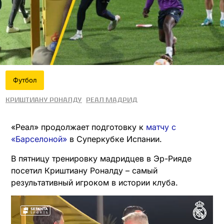
Футбол
Криштиану Роналду
Реал Мадрид
«Реал» продолжает подготовку к
матчу с
«Барселоной»
в Суперкубке Испании.
В пятницу тренировку мадридцев в Эр-Рияде
посетил Криштиану Роналду – самый
результативный игроком в истории клуба.