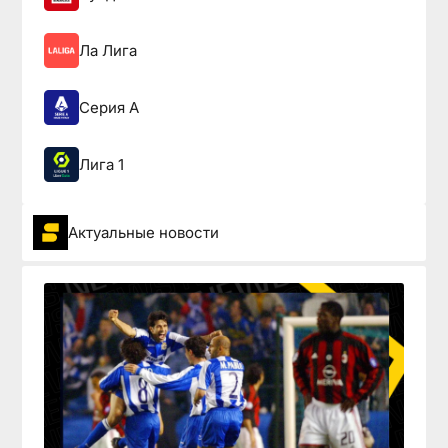
Ла Лига
Серия А
Лига 1
Актуальные новости