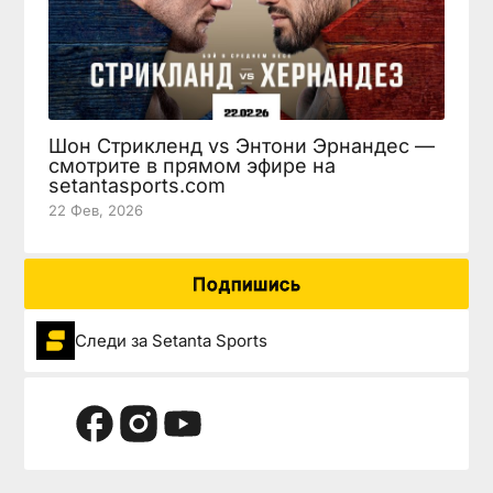
Шон Стрикленд vs Энтони Эрнандес —
смотрите в прямом эфире на
setantasports.com
22 Фев, 2026
Подпишись
Следи за Setanta Sports