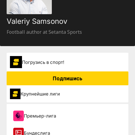
Valeriy Samsonov
Football author at Setanta Sports
Погрузиcь в спорт!
Подпишись
Крупнейшие лиги
Премьер-лига
Бундеслига