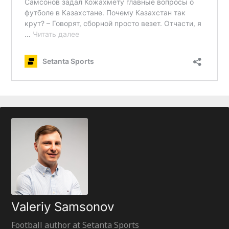
Valeriy Samsonov
Football author at Setanta Sports