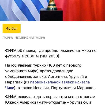
Футбол
ФИФА
Чемпионат мира
ФИФА объявила, где пройдет чемпионат мира по
футболу в 2030-м (ЧМ-2030).
На юбилейный турнир (100 лет с первого
чемпионата мира) претендовали две
объединенные заявки: Аргентина, Уругвай и
Парагвай (из
первоначальной заявки исчезла
Чили
), а также Испания, Португалия и Марокко.
ФИФА решила отдать первые три матча странам
Южной Америки (матч-открытие – Уругваю), а