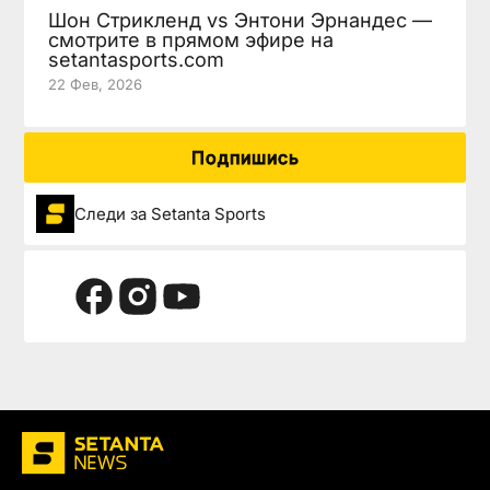
Шон Стрикленд vs Энтони Эрнандес —
смотрите в прямом эфире на
setantasports.com
22 Фев, 2026
Подпишись
Следи за Setanta Sports