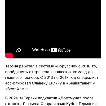
Терзич работал в системе «Боруссии» с 2010-го,
пройдя путь от тренера юношеских команд до
главного тренера. С 2013 по 2017 год специалист
ассистировал Славену Биличу в «Бешикташе» и
«Вест Хэме».
В 2020-м Терзич подхватил «Дортмунд» после
отставки Люсьена Фавра и взял Кубок Германии.