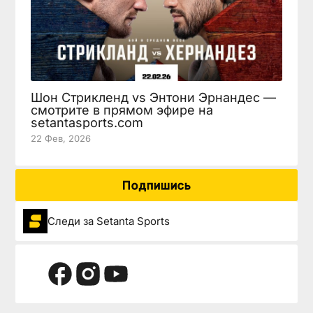
Шон Стрикленд vs Энтони Эрнандес —
смотрите в прямом эфире на
setantasports.com
22 Фев, 2026
Подпишись
Следи за Setanta Sports