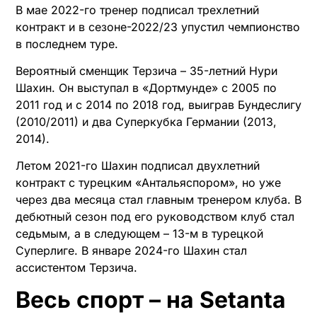
В мае 2022-го тренер подписал трехлетний
контракт и в сезоне-2022/23 упустил чемпионство
в последнем туре.
Вероятный сменщик Терзича – 35-летний Нури
Шахин. Он выступал в «Дортмунде» с 2005 по
2011 год и с 2014 по 2018 год, выиграв Бундеслигу
(2010/2011) и два Суперкубка Германии (2013,
2014).
Летом 2021-го Шахин подписал двухлетний
контракт с турецким «Антальяспором», но уже
через два месяца стал главным тренером клуба. В
дебютный сезон под его руководством клуб стал
седьмым, а в следующем – 13-м в турецкой
Суперлиге. В январе 2024-го Шахин стал
ассистентом Терзича.
Весь спорт – на Setanta