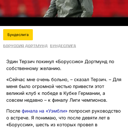
Бундеслига
Боруссия Дортмунд
Бундеслига
Эдин Терзич покинул «Боруссию» Дортмунд по
собственному желанию.
«Сейчас мне очень больно, – сказал Терзич. – Для
меня было огромной честью привести этот
великий клуб к победе в Кубке Германии, а
совсем недавно – к финалу Лиги чемпионов.
После
финала на «Уэмбли»
попросил руководство
о встрече. Я понимаю, что после девяти лет в
«Боруссии», шесть из которых провел в