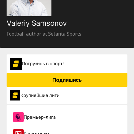
Valeriy Samsonov
Football author at Setanta Sports
Погрузиcь в спорт!
Подпишись
Крупнейшие лиги
Премьер-лига