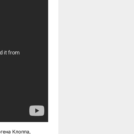
гена Клоппа,