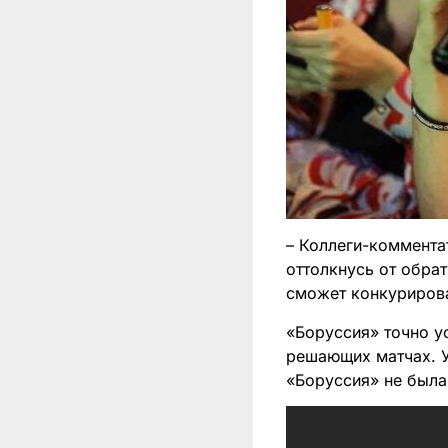
– Коллеги-коммент
оттолкнусь от обрат
сможет конкуриров
«Боруссия» точно ус
решающих матчах. У
«Боруссия» не была