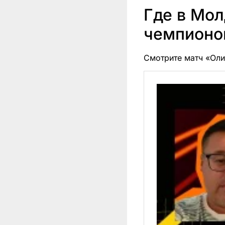
Где в Мол
чемпионо
Смотрите матч «Ол