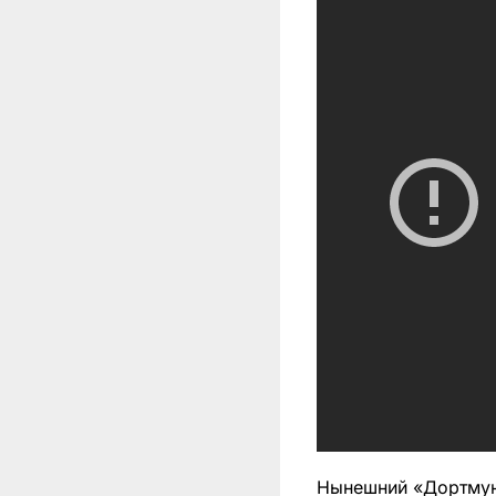
Нынешний «Дортмунд