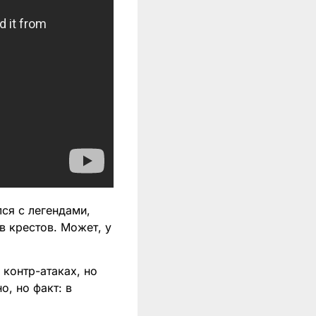
ся с легендами,
в крестов. Может, у
 контр-атаках, но
, но факт: в