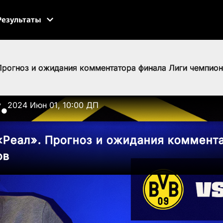
Результаты
 Прогноз и ожидания комментатора финала Лиги чемпио
v
2024 Июн 01, 10:00 ДП
●
«Реал». Прогноз и ожидания коммент
ов