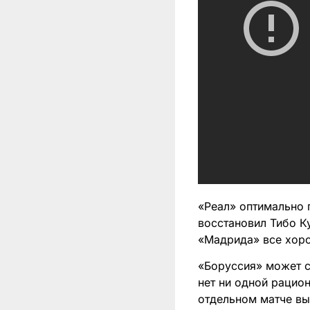
«Реал» оптимально 
восстановил Тибо К
«Мадрида» все хоро
«Боруссия» может сы
нет ни одной рацио
отдельном матче вы