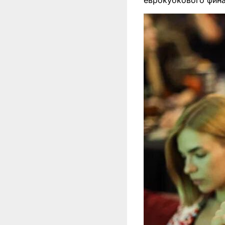
еврокубкового фина