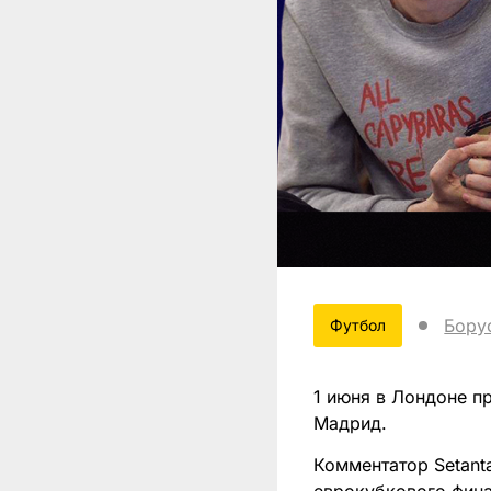
Бору
Футбол
1 июня в Лондоне п
Мадрид.
Комментатор Setant