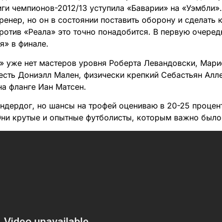
иги чемпионов-2012/13 уступила «Баварии» на «Уэмбли»
ренер, но он в состоянии поставить оборону и сделать
против «Реала» это точно понадобится. В первую очеред
я» в финале.
» уже нет мастеров уровня Роберта Левандовски, Мари
 есть Дониэлл Мален, физически крепкий Себастьян Ал
на фланге Иан Матсен.
ндердог, но шансы на трофей оцениваю в 20-25 процент
ни крутые и опытные футболисты, которым важно было 