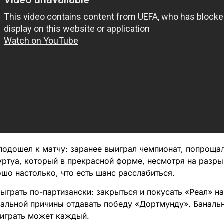
подошел к матчу: заранее выиграл чемпионат, попрощал
уртуа, который в прекрасной форме, несмотря на разры
шо настолько, что есть шанс расслабиться.
грать по-партизански: закрыться и покусать «Реал» на
нальной причины отдавать победу «Дортмунду». Банально
играть может каждый.