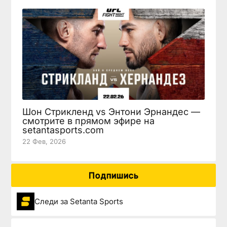
Шон Стрикленд vs Энтони Эрнандес —
смотрите в прямом эфире на
setantasports.com
22 Фев, 2026
Подпишись
Следи за Setanta Sports