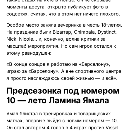
моменты досуга, открыто публикует фото в
соцсетях, считая, что в этом нет ничего плохого.
Особое место заняла вечеринка в честь 18-летия.
На празднике были Bizarrap, Chimbala, Dystinct,
Nicki Nicole… и, конечно, волна критики за
масштаб мероприятия. Но сам игрок остался к
этому равнодушен:
«В конце концов я работаю на «Барселону»,
играю за «Барселону». А вне спортивного центра
я просто наслаждаюсь своей жизнью — и всё».
Предсезонка под номером
10 — лето Ламина Ямала
Ямал блистал в тренировках и товарищеских
матчах, впервые выйдя с новым номером — 10.
Он стал автором 4 голов в 4 играх против Vissel