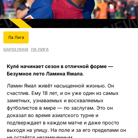
Ла Лига
Барселона
Ла Лига
Кулé начинает сезон в отличной форме —
Безумное лето Ламина Ямала
.
Ламин Ямал живёт насыщенной жизнью. Он
счастлив. Ему 18 лет, и он уже один из самых
заметных, узнаваемых и восхваляемых
футболистов в мире — по заслугам. Это он
доказал во время азиатского турне и
подтверждает в каждом матче и даже просто
выходя на улицу. На поле и за его пределами он
не остаётся незамеченным.