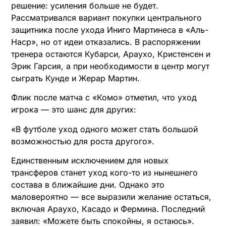
решение: усиления больше не будет.
Рассматривался вариант покупки центрального
защитника после ухода Иниго Мартинеса в «Аль-
Наср», но от идеи отказались. В распоряжении
тренера остаются Кубарси, Араухо, Кристенсен и
Эрик Гарсия, а при необходимости в центр могут
сыграть Кунде и Жерар Мартин.
Флик после матча с «Комо» отметил, что уход
игрока — это шанс для других:
«В футболе уход одного может стать большой
возможностью для роста другого».
Единственным исключением для новых
трансферов станет уход кого-то из нынешнего
состава в ближайшие дни. Однако это
маловероятно — все выразили желание остаться,
включая Араухо, Касадо и Фермина. Последний
заявил: «Можете быть спокойны, я остаюсь».