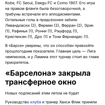
Kobe, FC Seoul, Daegu FC и Como 1907. Его игра
на правом фланге была безоговорочной, а
трибуны встречали его аплодисментами.
Остальные голы в предсезонке забили
Левандовски (2), Фермин (2), Ферран (2), Эрик
(1), Рафинья (1), Ронни (1), Рэшфорд (1),
Кристенсен (1), Дро (1) и Тони Фернандес (1).
В «Барсе» уверены, что он способен превзойти
прошлогодние показатели. Главная цель — Лига
чемпионов, и у Ламина этот турнир стоит во главе
приоритетов.
«Барселона» закрыла
трансферное окно
Новых подписаний этим летом не будет
Руководство
клуба
и тренер Ханси Флик приняли