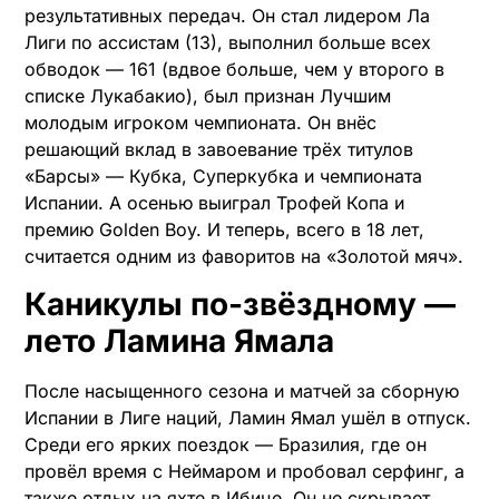
результативных передач. Он стал лидером Ла
Лиги по ассистам (13), выполнил больше всех
обводок — 161 (вдвое больше, чем у второго в
списке Лукабакио), был признан Лучшим
молодым игроком чемпионата. Он внёс
решающий вклад в завоевание трёх титулов
«Барсы» — Кубка, Суперкубка и чемпионата
Испании. А осенью выиграл Трофей Копа и
премию Golden Boy. И теперь, всего в 18 лет,
считается одним из фаворитов на «Золотой мяч».
Каникулы по-звёздному —
лето Ламина Ямала
После насыщенного сезона и матчей за сборную
Испании в Лиге наций, Ламин Ямал ушёл в отпуск.
Среди его ярких поездок — Бразилия, где он
провёл время с Неймаром и пробовал серфинг, а
также отдых на яхте в Ибице. Он не скрывает