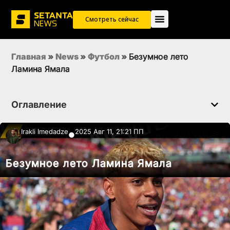
Смотреть сейчас
Главная
»
News
»
Футбол
»
Безумное лето
Ламина Ямала
Оглавление
Irakli Imedadze
2025 Авг 11, 21:21 ПП
●
Безумное лето Ламина Ямала