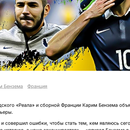
м Бензема
Франция
ского «Реала» и сборной Франции Карим Бензема объя
ьеры.
 и совершил ошибки, чтобы стать тем, кем являюсь сег