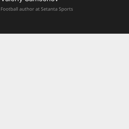
Football author at Setanta Sports