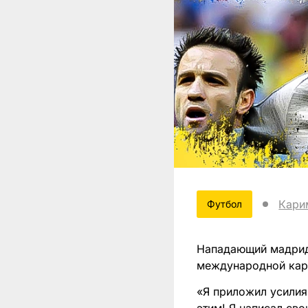
Кари
Футбол
Нападающий мадрид
международной кар
«Я приложил усилия