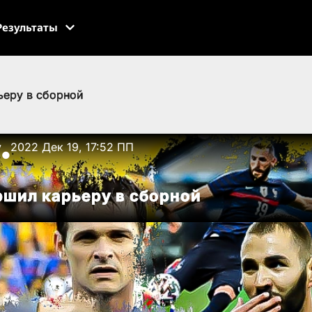
Результаты
ьеру в сборной
v
2022 Дек 19, 17:52 ПП
●
ршил карьеру в сборной