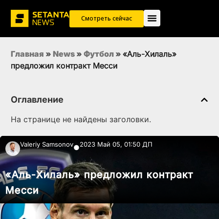
Смотреть сейчас
Главная
»
News
»
Футбол
»
«Аль-Хилаль»
предложил контракт Месси
Оглавление
На странице не найдены заголовки.
Valeriy Samsonov
2023 Май 05, 01:50 ДП
●
«Аль-Хилаль» предложил контракт
Месси