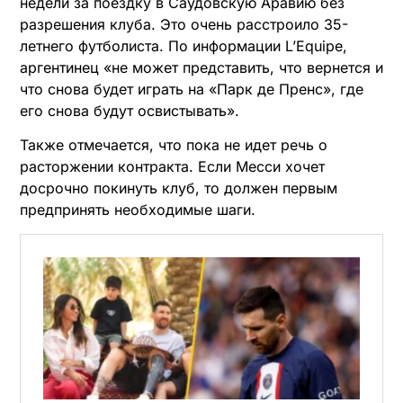
недели за поездку в Саудовскую Аравию без
разрешения клуба. Это очень расстроило 35-
летнего футболиста. По информации L’Equipe,
аргентинец «не может представить, что вернется и
что снова будет играть на «Парк де Пренс», где
его снова будут освистывать».
Также отмечается, что пока не идет речь о
расторжении контракта. Если Месси хочет
досрочно покинуть клуб, то должен первым
предпринять необходимые шаги.