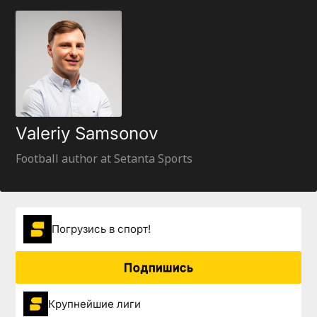
Valeriy Samsonov
Football author at Setanta Sports
Погрузиcь в спорт!
Подпишись
Крупнейшие лиги