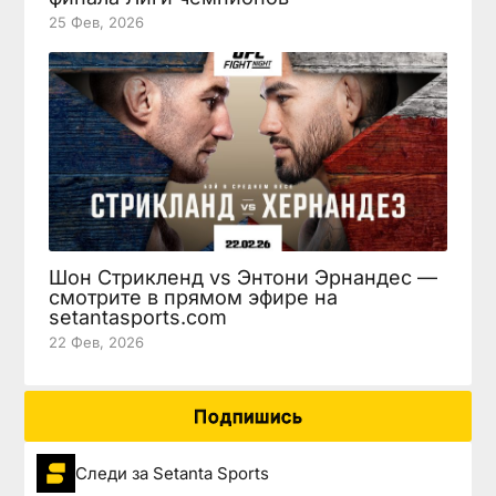
25 Фев, 2026
Шон Стрикленд vs Энтони Эрнандес —
смотрите в прямом эфире на
setantasports.com
22 Фев, 2026
Подпишись
Следи за Setanta Sports