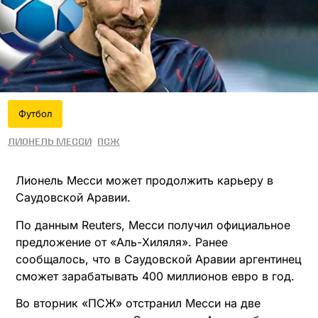
Футбол
Лионель Месси
ПСЖ
Лионель Месси может продолжить карьеру в
Саудовской Аравии.
По данным Reuters, Месси получил официальное
предложение от «Аль-Хиляля». Ранее
сообщалось, что в Саудовской Аравии аргентинец
сможет зарабатывать 400 миллионов евро в год.
Во вторник «ПСЖ» отстранил Месси на две