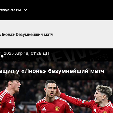
Результаты
«Лиона» безумнейший матч
v
2025 Апр 18, 01:28 ДП
●
тащил у «Лиона» безумнейший матч