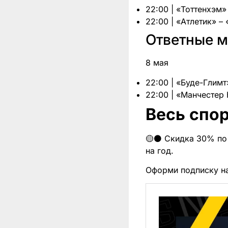
22:00 | «Тоттенхэм»
22:00 | «Атлетик» 
Ответные м
8 мая
22:00 | «Буде-Глимт
22:00 | «Манчестер
Весь спор
🟡⚫️ Скидка 30% по 
на год.
Оформи подписку н