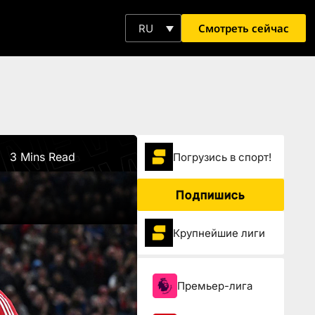
Смотреть сейчас
RU
3 Mins Read
Погрузиcь в спорт!
Подпишись
Крупнейшие лиги
Премьер-лига