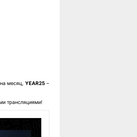
 на месяц,
YEAR25
–
ми трансляциями!