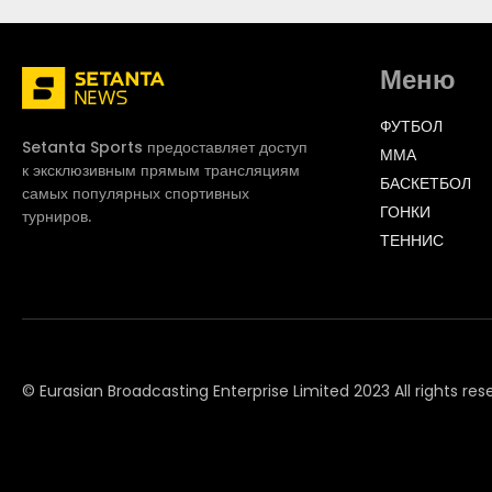
Меню
ФУТБОЛ
Setanta Sports предоставляет доступ
ММА
к эксклюзивным прямым трансляциям
БАСКЕТБОЛ
самых популярных спортивных
ГОНКИ
турниров.
ТЕННИС
© Eurasian Broadcasting Enterprise Limited 2023 All rights res
© Adjara.com LLC 2023 All rights reserved