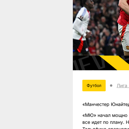
Лига
Футбол
«Манчестер Юнайте
«МЮ» начал мощно –
все идет по плану. 