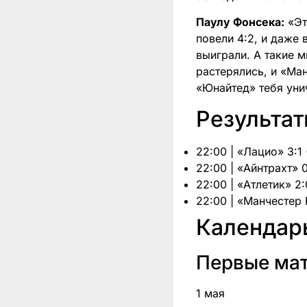
Паулу Фонсека:
«Эт
повели 4:2, и даже
выиграли. А такие м
растерялись, и «Ман
«Юнайтед» тебя уни
Результат
22:00 | «Лацио» 3:1
22:00 | «Айнтрахт» 
22:00 | «Атлетик» 
22:00 | «Манчестер
Календарь
Первые ма
1 мая