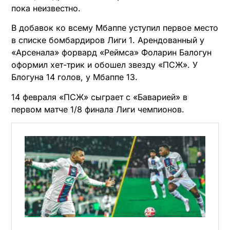
пока неизвестно.
В добавок ко всему Мбаппе уступил первое место
в списке бомбардиров Лиги 1. Арендованный у
«Арсенала» форвард «Реймса» Фоларин Балогун
оформил хет-трик и обошел звезду «ПСЖ». У
Блогуна 14 голов, у Мбаппе 13.
14 февраля «ПСЖ» сыграет с «Баварией» в
первом матче 1/8 финала Лиги чемпионов.