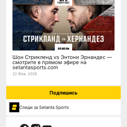
Шон Стрикленд vs Энтони Эрнандес —
смотрите в прямом эфире на
setantasports.com
22 Фев, 2026
Подпишись
Следи за Setanta Sports