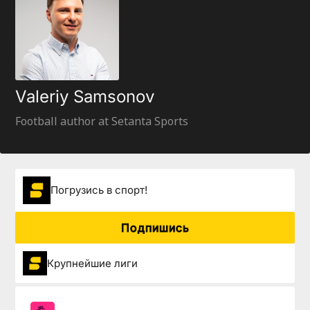
Valeriy Samsonov
Football author at Setanta Sports
Погрузиcь в спорт!
Подпишись
Крупнейшие лиги