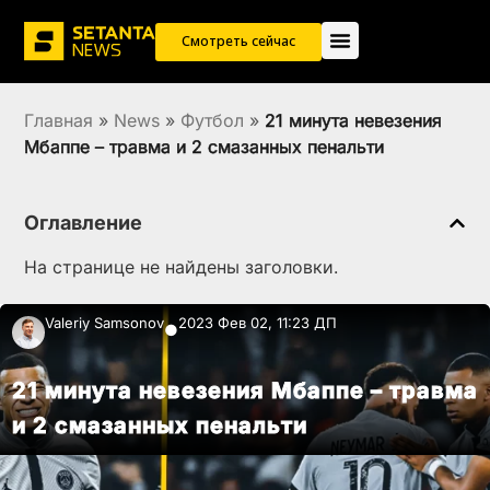
Смотреть сейчас
Главная
»
News
»
Футбол
»
21 минута невезения
Мбаппе – травма и 2 смазанных пенальти
Оглавление
На странице не найдены заголовки.
Valeriy Samsonov
2023 Фев 02, 11:23 ДП
●
21 минута невезения Мбаппе – травма
и 2 смазанных пенальти