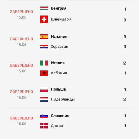
Венгрия
1
Завершено
15.06
Швейцарія
3
Испания
3
Завершено
15.06
Хорватия
0
Италия
2
Завершено
15.06
Албания
1
Польша
1
Завершено
16.06
Нидерланды
2
Словения
1
Завершено
16.06
Дания
1