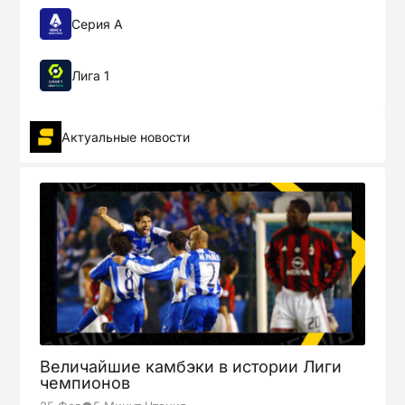
18.06
Чехия
1
Серия А
Лига 1
Тур 2
Актуальные новости
Хорватия
2
Завершено
19.06
Албания
2
Германия
2
Завершено
19.06
Венгрия
0
Шотландия
1
Завершено
19.06
Швейцария
1
Величайшие камбэки в истории Лиги
Словения
1
чемпионов
Завершено
20.06