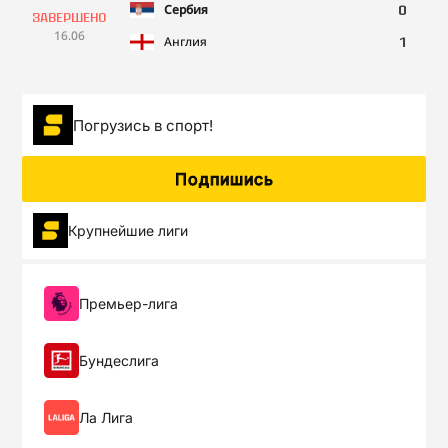
Сербия
0
Завершено
16.06
Англия
1
Румыния
3
Завершено
17.06
Погрузиcь в спорт!
Украина
0
Подпишись
Бельгія
0
Завершено
17.06
Словакия
1
Крупнейшие лиги
Австрия
0
Завершено
17.06
Франция
1
Премьер-лига
Турция
3
Завершено
Бундеслига
18.06
Грузия
1
Ла Лига
Португалия
2
Завершено