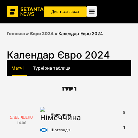
Дивіться зараз
Головна
»
Євро 2024
»
Календар Евро 2024
Календар Євро 2024
Матчі
Турнірна таблиця
Тур 1
5
Німеччина
Завершено
14.06
1
Шотландія