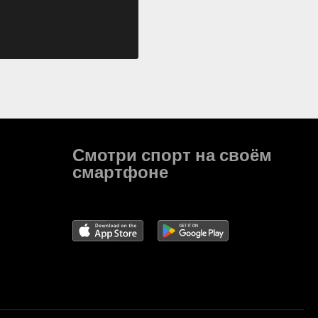
Смотри спорт на своём
смартфоне