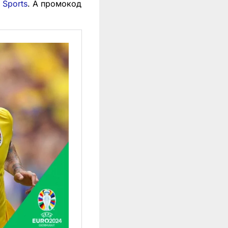
 Sports
. А промокод