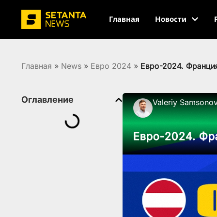
Главная
Новости
Главная
»
News
»
Евро 2024
»
Евро-2024. Франци
Оглавление
Valeriy Samsono
Евро-2024. Фр