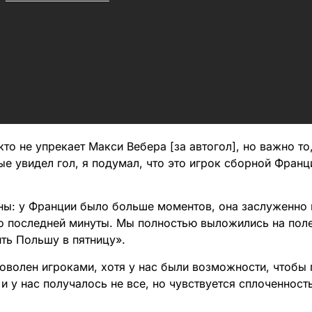
то не упрекает Макси Вебера [за автогол], но важно то,
ые увидел гол, я подумал, что это игрок сборной Франц
ны: у Франции было больше моментов, она заслуженно
до последней минуты. Мы полностью выложились на поле
ть Польшу в пятницу».
оволен игроками, хотя у нас были возможности, чтобы 
и у нас получалось не все, но чувствуется сплоченност