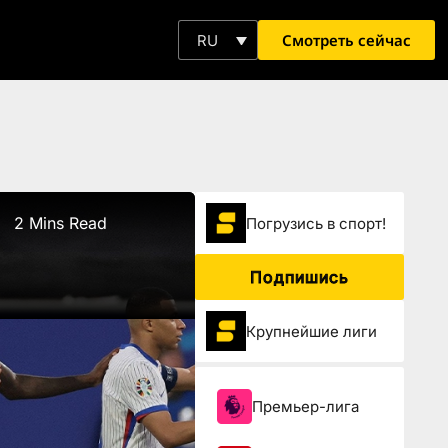
Смотреть сейчас
RU
2 Mins Read
Погрузиcь в спорт!
Подпишись
Крупнейшие лиги
Премьер-лига