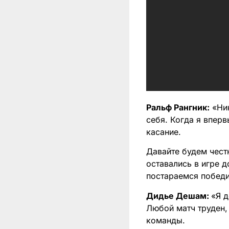
Ральф Рангник:
«Ник
себя. Когда я вперв
касание.
Давайте будем чест
оставались в игре 
постараемся победи
Дидье Дешам:
«Я д
Любой матч труден, 
команды.