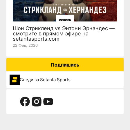
Шон Стрикленд vs Энтони Эрнандес —
смотрите в прямом эфире на
setantasports.com
22 Фев, 2026
Подпишись
Следи за Setanta Sports