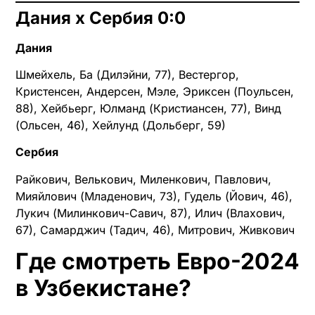
Дания х Сербия 0:0
Дания
Шмейхель, Ба (Дилэйни, 77), Вестергор,
Кристенсен, Андерсен, Мэле, Эриксен (Поульсен,
88), Хейбьерг, Юлманд (Кристиансен, 77), Винд
(Ольсен, 46), Хейлунд (Дольберг, 59)
Сербия
Райкович, Велькович, Миленкович, Павлович,
Мияйлович (Младенович, 73), Гудель (Йович, 46),
Лукич (Милинкович-Савич, 87), Илич (Влахович,
67), Самарджич (Тадич, 46), Митрович, Живкович
Где смотреть Евро-2024
в Узбекистане?