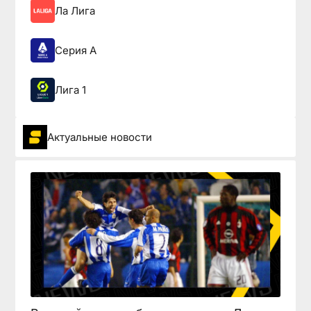
Ла Лига
Серия А
Лига 1
Актуальные новости