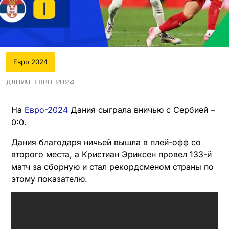
Евро 2024
Дания
Евро-2024
На
Евро-2024
Дания сыграла вничью с Сербией –
0:0.
Дания благодаря ничьей вышла в плей-офф со
второго места, а Кристиан Эриксен провел 133-й
матч за сборную и стал рекордсменом страны по
этому показателю.