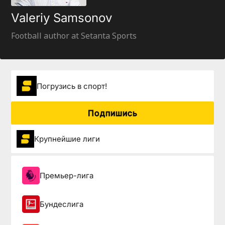
Valeriy Samsonov
Football author at Setanta Sports
Погрузиcь в спорт!
Подпишись
Крупнейшие лиги
Премьер-лига
Бундеслига