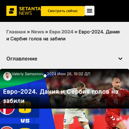
Смотреть сейчас
Главная
»
News
»
Евро 2024
»
Евро-2024. Дания
и Сербия голов на забили
Оглавление
Valeriy Samsonov
2024 Июн 26, 10:02 ДП
●
Евро-2024. Дания и Сербия голов на
забили