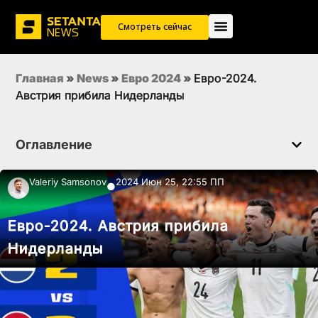
Смотреть сейчас
Главная
»
News
»
Евро 2024
»
Евро-2024.
Австрия прибила Нидерланды
Оглавление
Valeriy Samsonov
2024 Июн 25, 22:55 ПП
●
Евро-2024. Австрия прибила
Нидерланды