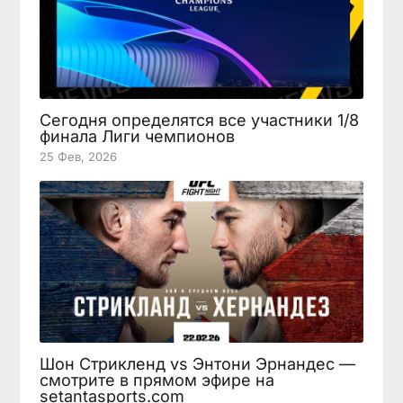
Сегодня определятся все участники 1/8
финала Лиги чемпионов
25 Фев, 2026
Шон Стрикленд vs Энтони Эрнандес —
смотрите в прямом эфире на
setantasports.com