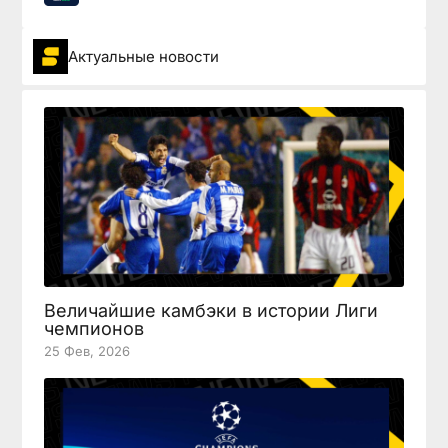
Актуальные новости
Величайшие камбэки в истории Лиги
чемпионов
25 Фев, 2026