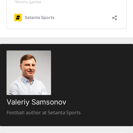
Valeriy Samsonov
Football author at Setanta Sports