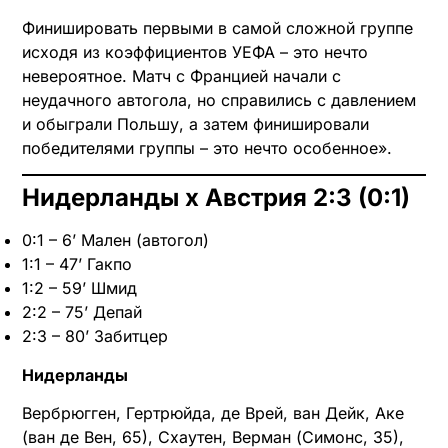
Финишировать первыми в самой сложной группе
исходя из коэффициентов УЕФА – это нечто
невероятное. Матч с Францией начали с
неудачного автогола, но справились с давлением
и обыграли Польшу, а затем финишировали
победителями группы – это нечто особенное».
Нидерланды х Австрия 2:3 (0:1)
0:1 – 6’ Мален (автогол)
1:1 – 47’ Гакпо
1:2 – 59’ Шмид
2:2 – 75’ Депай
2:3 – 80’ Забитцер
Нидерланды
Вербрюгген, Гертрюйда, де Врей, ван Дейк, Аке
(ван де Вен, 65), Схаутен, Верман (Симонс, 35),