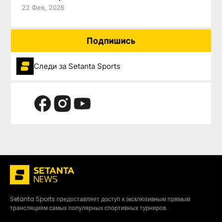
22 Фев, 2026
Подпишись
Следи за Setanta Sports
Setanta Sports предоставляет доступ к эксклюзивным прямым
трансляциям самых популярных спортивных турниров.