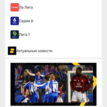
Ла Лига
Серия А
Лига 1
Актуальные новости