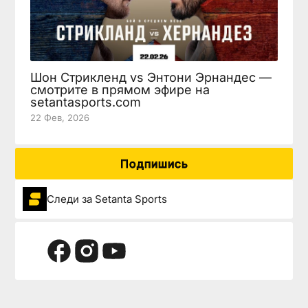
Шон Стрикленд vs Энтони Эрнандес —
смотрите в прямом эфире на
setantasports.com
22 Фев, 2026
Подпишись
Следи за Setanta Sports