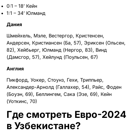
0:1 – 18’ Кейн
1:1 – 34’ Юлманд
Дания
Шмейхель, Мэле, Вестергор, Кристенсен,
Андерсен, Кристиансен (Ба, 57), Эриксен (Ольсен,
82), Хейбьерг, Юлманд (Нергор, 83), Винд
(Дамсгор, 57), Хейлунд (Поульсен, 67)
Англия
Пикфорд, Уокер, Стоунз, Гехи, Триппьер,
Александер-Арнолд (Галлахер, 54), Райс, Фоден
(Боуэн, 69), Беллингем, Сака (Эзе, 69), Кейн
(Уоткинс, 70)
Где смотреть Евро-2024
в Узбекистане?