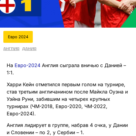
Евро 2024
Англия
Дания
На
Евро-2024
Англия сыграла вничью с Данией –
1:1.
Харри Кейн отметился первым голом на турнире,
став третьим англичанином после Майкла Оуэна и
Уэйна Руни, забившим на четырех крупных
турнирах (ЧМ-2018, Евро-2020, ЧМ-2022,
Евро-2024).
Англия лидирует в группе, набрав 4 очка, у Дании
и Словении – по 2, у Сербии – 1.