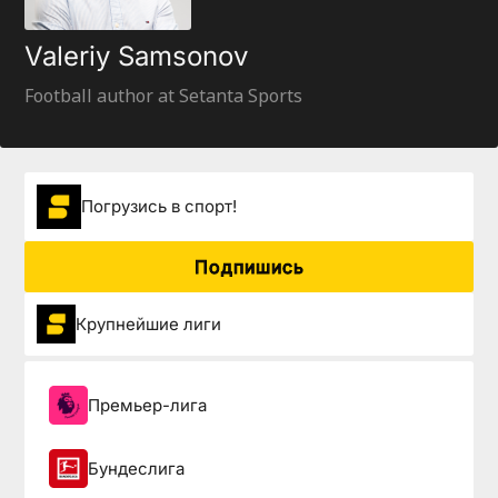
Valeriy Samsonov
Football author at Setanta Sports
Погрузиcь в спорт!
Подпишись
Крупнейшие лиги
Премьер-лига
Бундеслига