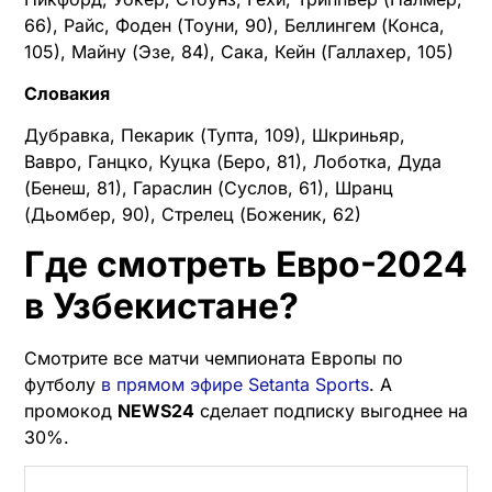
66), Райс, Фоден (Тоуни, 90), Беллингем (Конса,
105), Майну (Эзе, 84), Сака, Кейн (Галлахер, 105)
Словакия
Дубравка, Пекарик (Тупта, 109), Шкриньяр,
Вавро, Ганцко, Куцка (Беро, 81), Лоботка, Дуда
(Бенеш, 81), Гараслин (Суслов, 61), Шранц
(Дьомбер, 90), Стрелец (Боженик, 62)
Где смотреть Евро-2024
в Узбекистане?
Смотрите все матчи чемпионата Европы по
футболу
в прямом эфире Setanta Sports
. А
промокод
NEWS24
сделает подписку выгоднее на
30%.