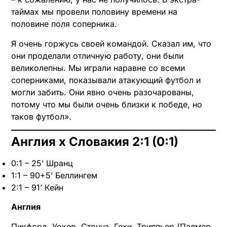
таймах мы провели половину времени на
половине поля соперника.
Я очень горжусь своей командой. Сказал им, что
они проделали отличную работу, они были
великолепны. Мы играли наравне со всеми
соперниками, показывали атакующий футбол и
могли забить. Они явно очень разочарованы,
потому что мы были очень близки к победе, но
таков футбол».
Англия х Словакия 2:1 (0:1)
0:1 – 25’ Шранц
1:1 – 90+5’ Беллингем
2:1 – 91’ Кейн
Англия
Пикфорд, Уокер, Стоунз, Гехи, Триппьер (Палмер,