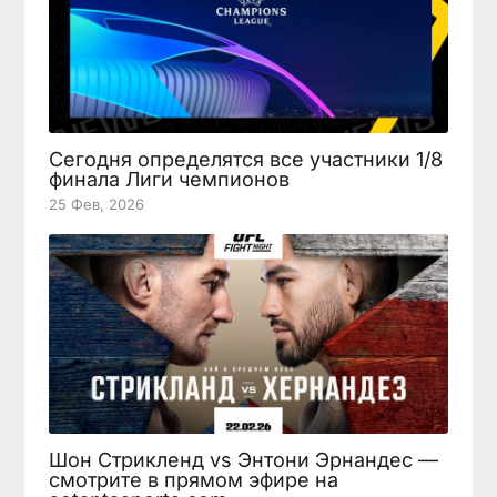
Сегодня определятся все участники 1/8
финала Лиги чемпионов
25 Фев, 2026
Шон Стрикленд vs Энтони Эрнандес —
смотрите в прямом эфире на