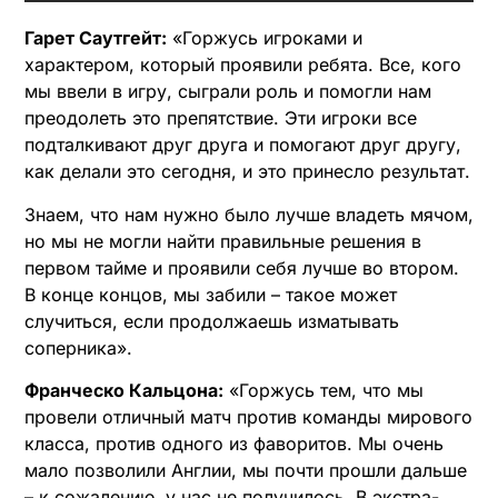
Гарет Саутгейт:
«Горжусь игроками и
характером, который проявили ребята. Все, кого
мы ввели в игру, сыграли роль и помогли нам
преодолеть это препятствие. Эти игроки все
подталкивают друг друга и помогают друг другу,
как делали это сегодня, и это принесло результат.
Знаем, что нам нужно было лучше владеть мячом,
но мы не могли найти правильные решения в
первом тайме и проявили себя лучше во втором.
В конце концов, мы забили – такое может
случиться, если продолжаешь изматывать
соперника».
Франческо Кальцона:
«Горжусь тем, что мы
провели отличный матч против команды мирового
класса, против одного из фаворитов. Мы очень
мало позволили Англии, мы почти прошли дальше
– к сожалению, у нас не получилось. В экстра-