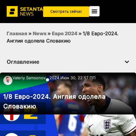
Смотреть сейчас
Главная
»
News
»
Евро 2024
»
1/8 Евро-2024.
Англия одолела Словакию
Оглавление
Valeriy Samsonov
2024 Июн 30, 22:57 ПП
●
1/8 Евро-2024. Англия одолела
Словакию