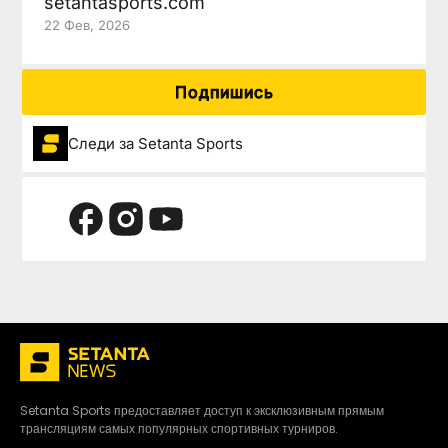
setantasports.com
22 Фев, 2026
Подпишись
Следи за Setanta Sports
Setanta Sports предоставляет доступ к эксклюзивным прямым
трансляциям самых популярных спортивных турниров.