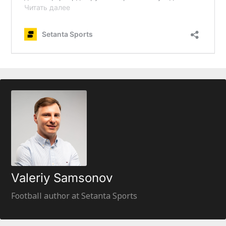
Valeriy Samsonov
Football author at Setanta Sports