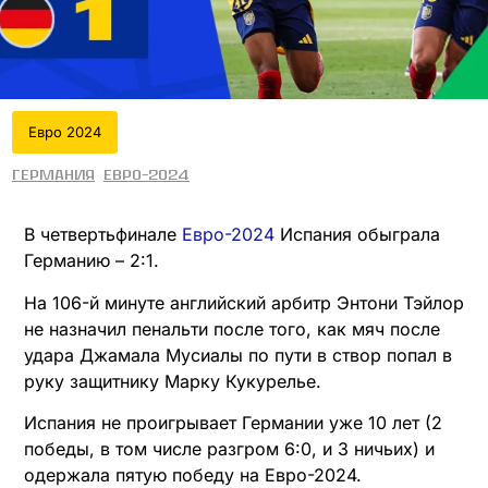
Евро 2024
Германия
Евро-2024
В четвертьфинале
Евро-2024
Испания обыграла
Германию – 2:1.
На 106-й минуте английский арбитр Энтони Тэйлор
не назначил пенальти после того, как мяч после
удара Джамала Мусиалы по пути в створ попал в
руку защитнику Марку Кукурелье.
Испания не проигрывает Германии уже 10 лет (2
победы, в том числе разгром 6:0, и 3 ничьих) и
одержала пятую победу на Евро-2024.