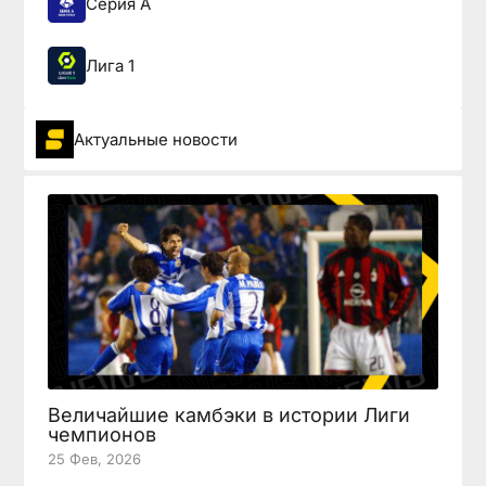
Серия А
Лига 1
Актуальные новости
Величайшие камбэки в истории Лиги
чемпионов
25 Фев, 2026