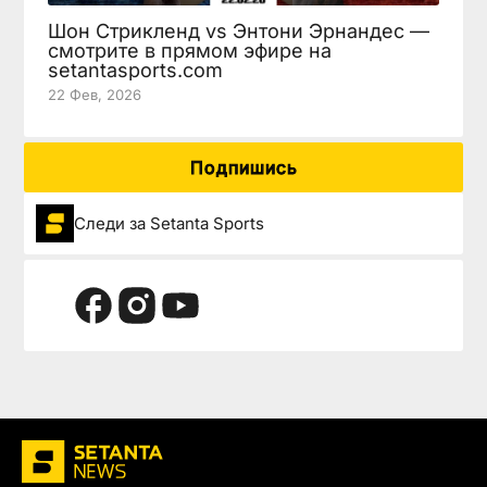
Шон Стрикленд vs Энтони Эрнандес —
смотрите в прямом эфире на
setantasports.com
22 Фев, 2026
Подпишись
Следи за Setanta Sports