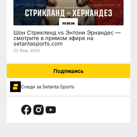
Шон Стрикленд vs Энтони Эрнандес —
смотрите в прямом эфире на
setantasports.com
22 Фев, 2026
Подпишись
Следи за Setanta Sports