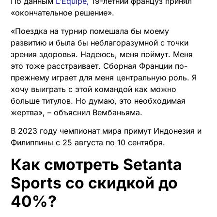
По данным
L’Equipe,
19-летний француз принял
«окончательное решение».
«Поездка на турнир помешала бы моему
развитию и была бы неблагоразумной с точки
зрения здоровья. Надеюсь, меня поймут. Меня
это тоже расстраивает. Сборная Франции по-
прежнему играет для меня центральную роль. Я
хочу выиграть с этой командой как можно
больше титулов. Но думаю, это необходимая
жертва», – объяснил Вембаньяма.
В 2023 году чемпионат мира примут Индонезия и
Филиппины с 25 августа по 10 сентября.
Как смотреть Setanta
Sports со скидкой до
40%?