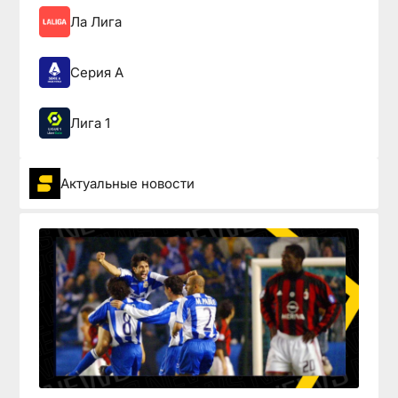
Ла Лига
Серия А
Лига 1
Актуальные новости