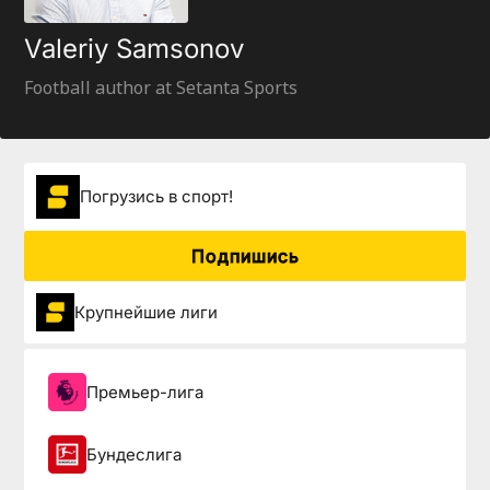
Valeriy Samsonov
Football author at Setanta Sports
Погрузиcь в спорт!
Подпишись
Крупнейшие лиги
Премьер-лига
Бундеслига