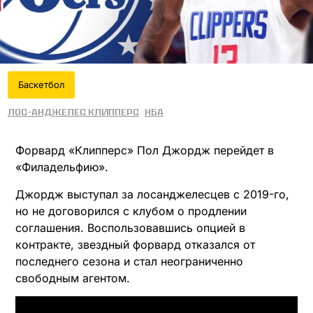
Баскетбол
Лос-Анджелес Клипперс
НБА
Форвард «Клипперс» Пол Джордж перейдет в
«Филадельфию».
Джордж выступал за лосанджелесцев с 2019-го,
но не договорился с клубом о продлении
соглашения. Воспользовавшись опцией в
контракте, звездный форвард отказался от
последнего сезона и стал неограниченно
свободным агентом.