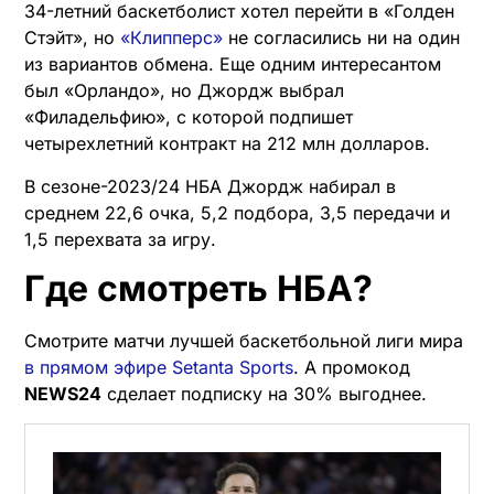
34-летний баскетболист хотел перейти в «Голден
Стэйт», но
«Клипперс»
не согласились ни на один
из вариантов обмена. Еще одним интересантом
был «Орландо», но Джордж выбрал
«Филадельфию», с которой подпишет
четырехлетний контракт на 212 млн долларов.
В сезоне-2023/24 НБА Джордж набирал в
среднем 22,6 очка, 5,2 подбора, 3,5 передачи и
1,5 перехвата за игру.
Где смотреть НБА?
Смотрите матчи лучшей баскетбольной лиги мира
в прямом эфире Setanta Sports
. А промокод
NEWS24
сделает подписку на 30% выгоднее.