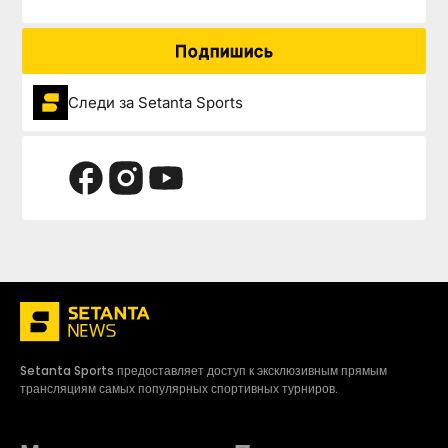
Подпишись
Следи за Setanta Sports
Setanta Sports предоставляет доступ к эксклюзивным прямым
трансляциям самых популярных спортивных турниров.