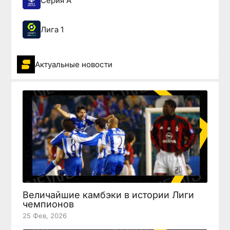
Серия А
Лига 1
Актуальные новости
Величайшие камбэки в истории Лиги
чемпионов
25 Фев, 2026