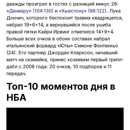
дважды проиграл в гостях с разницей минус 26:
«Денверу» (104:130)
и
«Хьюстону» (96:122)
. Лука
Дончич, которого беспокоит травма квадрицепса,
набрал 19+6+14, а вернувшийся после ушиба
правой пятки Кайри Ирвинг отметился 14+9+4.
Больше всех очков в обоих составах набрал
итальянский форвард «Юты» Симоне Фонтеккьо
(24). Его партнер Джордан Кларксон, начавший
матч на скамейке, принес хозяевам первый трипл-
дабл с ​​2008 года: 20 очков, 10 подборов и 11
передач.
Топ-10 моментов дня в
НБА