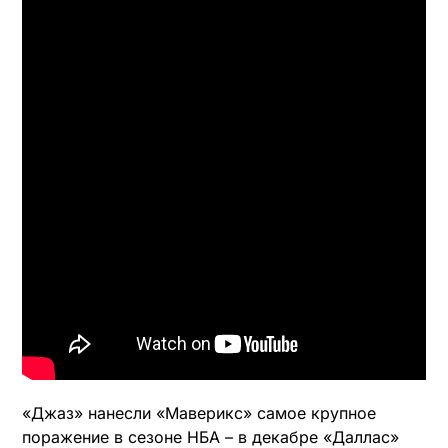
«Джаз» нанесли «Маверикс» самое крупное
поражение в сезоне НБА – в декабре «Даллас»