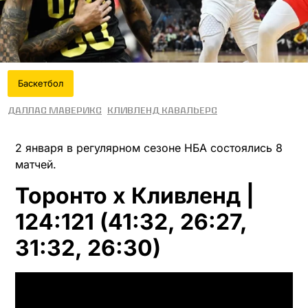
Баскетбол
Даллас Маверикс
Кливленд Кавальерс
2 января в регулярном сезоне НБА состоялись 8
матчей.
Торонто x Кливленд |
124:121 (41:32, 26:27,
31:32, 26:30)