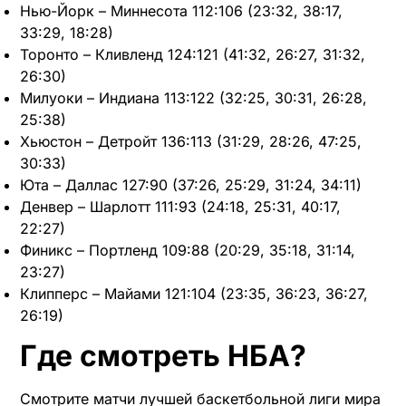
Нью-Йорк – Миннесота 112:106 (23:32, 38:17,
33:29, 18:28)
Торонто – Кливленд 124:121 (41:32, 26:27, 31:32,
26:30)
Милуоки – Индиана 113:122 (32:25, 30:31, 26:28,
25:38)
Хьюстон – Детройт 136:113 (31:29, 28:26, 47:25,
30:33)
Юта – Даллас 127:90 (37:26, 25:29, 31:24, 34:11)
Денвер – Шарлотт 111:93 (24:18, 25:31, 40:17,
22:27)
Финикс – Портленд 109:88 (20:29, 35:18, 31:14,
23:27)
Клипперс – Майами 121:104 (23:35, 36:23, 36:27,
26:19)
Где смотреть НБА?
Смотрите матчи лучшей баскетбольной лиги мира