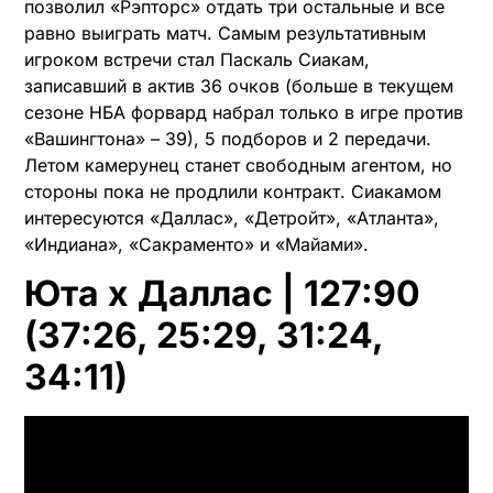
позволил «Рэпторс» отдать три остальные и все
равно выиграть матч. Самым результативным
игроком встречи стал Паскаль Сиакам,
записавший в актив 36 очков (больше в текущем
сезоне НБА форвард набрал только в игре против
«Вашингтона» – 39), 5 подборов и 2 передачи.
Летом камерунец станет свободным агентом, но
стороны пока не продлили контракт. Сиакамом
интересуются «Даллас», «Детройт», «Атланта»,
«Индиана», «Сакраменто» и «Майами».
Юта x Даллас | 127:90
(37:26, 25:29, 31:24,
34:11)