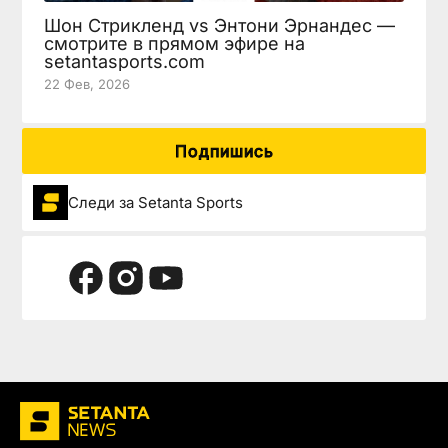
Шон Стрикленд vs Энтони Эрнандес —
смотрите в прямом эфире на
setantasports.com
22 Фев, 2026
Подпишись
Следи за Setanta Sports